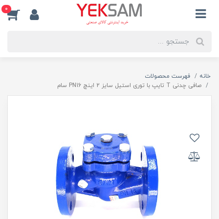
0
خانه
فهرست محصولات
صافی چدنی T تایپ با توری استیل سایز 2 اینچ PN16 سام