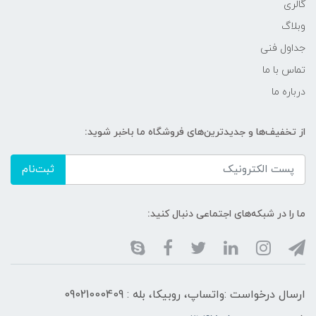
گالری
وبلاگ
جداول فنی
تماس با ما
درباره ما
از تخفیف‌ها و جدیدترین‌های فروشگاه ما باخبر شوید:
ثبت‌نام
ما را در شبکه‌های اجتماعی دنبال کنید:
ارسال درخواست :واتساپ، روبیکا، بله : 09021000409