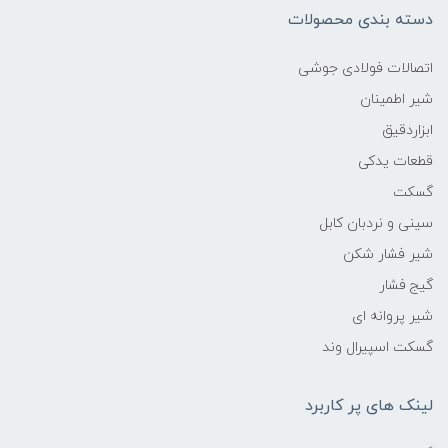
دسته بندی محصولات
اتصالات فولادی جوشی
شیر اطمینان
ابزاردقیق
قطعات یدکی
گسکت
سینی و نردبان کابل
شیر فشار شکن
گیج فشار
شیر پروانه ای
گسکت اسپیرال وند
لینک های پر کاربرد