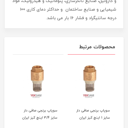
و گازوئیل، صنایع تانکرسازی، پنوماتیک و هیدرولیک، مواد
شیمیایی و صنایع ساختمان و حداکثر دمای کاری 100
درجه سانتیگراد و فشار 16 بار می باشد.
محصولات مرتبط
سوپاپ برنجی صافی دار
سوپاپ برنجی صافی دار
سایز 1 اینچ کیز ایران
سایز 3/4 اینچ کیز ایران