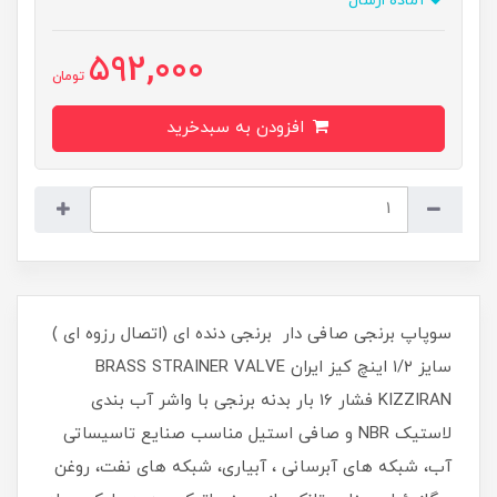
آماده ارسال
592,000
تومان
افزودن به سبدخرید
سوپاپ برنجی صافی دار برنجی دنده ای (اتصال رزوه ای )
سایز ۱/۲ اینچ کیز ایران BRASS STRAINER VALVE
KIZZIRAN فشار 16 بار بدنه برنجی با واشر آب بندی
لاستیک NBR و صافی استیل مناسب صنایع تاسیساتی
آب، شبکه های آبرسانی ، آبیاری، شبکه های نفت، روغن