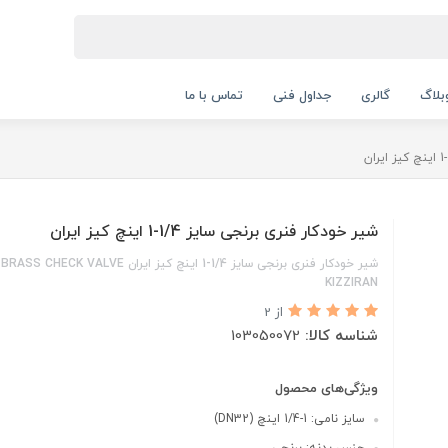
بلاگ
گالری
جداول فنی
تماس با ما
شیر خودکار فنری برنجی سایز 1/4-1 اینچ کیز ایران
شیر خودکار فنری برنجی سایز 1/4-1 اینچ کیز ایران BRASS CHECK VALVE
KIZZIRAN
از 2
شناسه کالا:
103050072
ویژگی‌های محصول
سایز نامی: 1-1/4 اینچ (DN32)