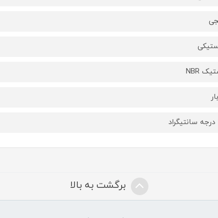
جی
ستیکی
یک NBR
برگشت به بالا