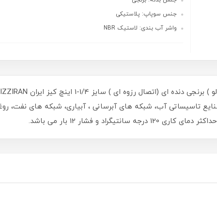
جنس بدنه: برنجی
جنس سوپاپ: پلاستیکی
واشر آب بندی: لاستیک NBR
 آب بندی لاستیک NBR مناسب صنایع تاسیساتی آب، شبکه های آبرسانی ، آبیاری، شبکه های
گراد و فشار 12 بار می باشد.