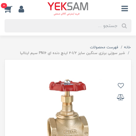
0
خانه
فهرست محصولات
شیر سوزنی برنزی سنگین سایز 1/2-2 اینچ دنده ای PN1۶ سیم ایتالیا