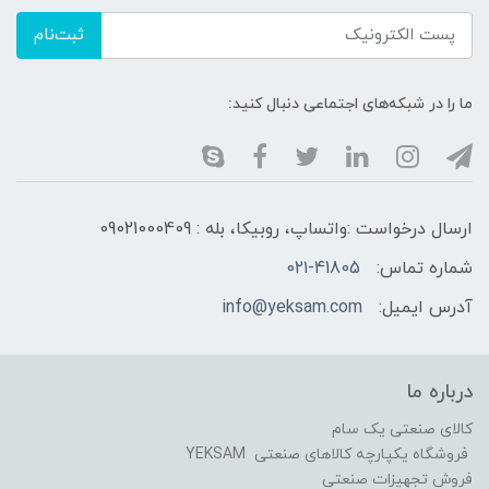
ثبت‌نام
ما را در شبکه‌های اجتماعی دنبال کنید:
ارسال درخواست :واتساپ، روبیکا، بله : 09021000409
شماره تماس:
۰۲۱-41805
آدرس ایمیل:
info@yeksam.com
درباره ما
کالای صنعتی یک سام
فروشگاه یکپارچه کالاهای صنعتی YEKSAM
فروش تجهیزات صنعتی