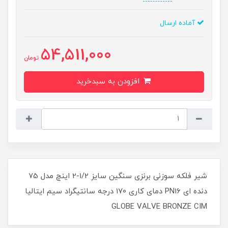
آماده ارسال
54,511,000
تومان
افزودن به سبدخرید
شیر فلکه سوزنی برنزی سنگین سایز 1/2-2 اینچ مدل 75
دنده ای PN1۶ دمای کاری 170 درجه سانتیگراد سیم ایتالیا
GLOBE VALVE BRONZE CIM