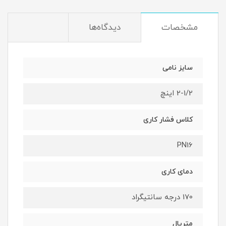
مشخصات
دیدگاه‌ها
سایز نامی
2-1/2 اینچ
کلاس فشار کاری
PN16
دمای کاری
170 درجه سانتیگراد
متریال