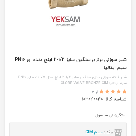
شیر سوزنی برنزی سنگین سایز 1/2-2 اینچ دنده ای PN1۶
سیم ایتالیا
شیر فلکه سوزنی برنزی سنگین سایز 1/2-2 اینچ مدل 75 دنده ای PN1۶
سیم ایتالیا GLOBE VALVE BRONZE CIM
از 2
شناسه کالا:
103040040
ویژگی‌های محصول
برند :
سیم CIM