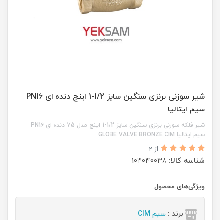
شیر سوزنی برنزی سنگین سایز 1/2-1 اینچ دنده ای PN1۶
سیم ایتالیا
شیر فلکه سوزنی برنزی سنگین سایز 1/2-1 اینچ مدل 75 دنده ای PN1۶
سیم ایتالیا GLOBE VALVE BRONZE CIM
از 2
شناسه کالا:
103040038
ویژگی‌های محصول
برند :
سیم CIM