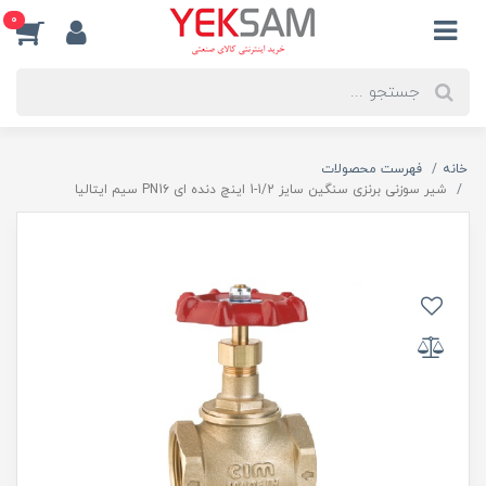
0
خانه
فهرست محصولات
شیر سوزنی برنزی سنگین سایز 1/2-1 اینچ دنده ای PN1۶ سیم ایتالیا