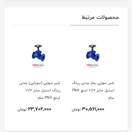
محصولات مرتبط
شیر سوزنی بخار چدنی رینگ
شیر سوزنی (سوپاپی) چدنی
شیر 
استیل سایز 1/2-1 اینچ PN16
رینگ استیل سایز 1/2-1
سام
اینچ PN16 سام
اینچ او
23,702,000
30,561,000
مان
تومان
تومان