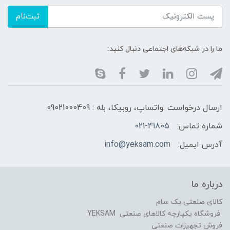
ثبت‌نام
ما را در شبکه‌های اجتماعی دنبال کنید:
ارسال درخواست :واتساپ، روبیکا، بله : 09021000409
شماره تماس:
۰۲۱-41805
آدرس ایمیل:
info@yeksam.com
درباره ما
کالای صنعتی یک سام
فروشگاه یکپارچه کالاهای صنعتی YEKSAM
فروش تجهیزات صنعتی