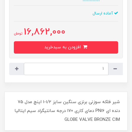
آماده ارسال
16,862,000
تومان
افزودن به سبدخرید
شیر فلکه سوزنی برنزی سنگین سایز 1/2-1 اینچ مدل 75
دنده ای PN1۶ دمای کاری 170 درجه سانتیگراد سیم ایتالیا
GLOBE VALVE BRONZE CIM