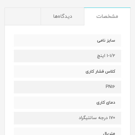
مشخصات
دیدگاه‌ها
سایز نامی
1-1/2 اینچ
کلاس فشار کاری
PN16
دمای کاری
170 درجه سانتیگراد
متریال