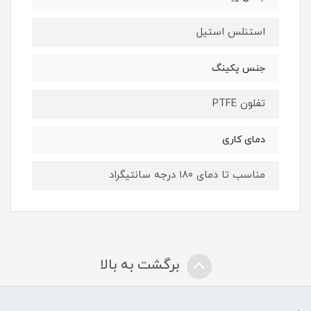
استنلس استیل
جنس پکینگ
تفلون PTFE
دمای کاری
مناسب تا دمای ۱8۰ درجه سانتیگراد
برگشت به بالا