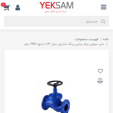
0
خانه
فهرست محصولات
شیر سوزنی بخار چدنی رینگ استیل سایز 1/4-1 اینچ PN16 سام