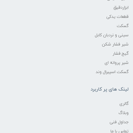
ابزاردقیق
قطعات یدکی
گسکت
سینی و نردبان کابل
شیر فشار شکن
گیج فشار
شیر پروانه ای
گسکت اسپیرال وند
لینک های پر کاربرد
گالری
وبلاگ
جداول فنی
تماس با ما