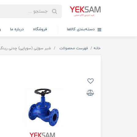
دسته‌بندی کالاها
فروشگاه
درباره ما
و
خانه
فهرست محصولات
شیر سوزنی (سوپاپی) چدنی رینگ استیل سایز