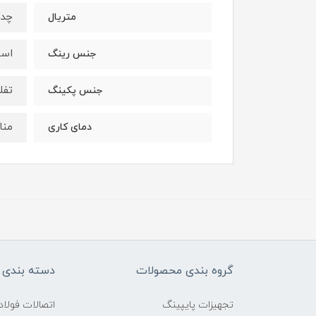
چدنی 
متریال
است
جنس رینگ
تفلون
جنس پکینگ
مناسب 
دمای کاری
گروه بندی محصولات
دسته بندی 
تجهیزات پایپینگ
اتصالات فول