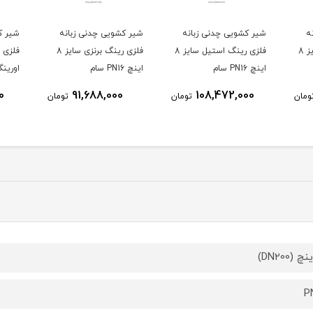
ه
شیر کشویی چدنی زبانه
شیر کشویی چدنی زبانه
شیر ک
فلزی رینگ استیل سایز 8
فلزی رینگ استیل سایز 8
فلزی رینگ برنزی سایز 8
اینچ PN16 سام
اینچ PN16 سام
اورینگی N1۶
0
91,688,000
108,472,000
ومان
تومان
تومان
P