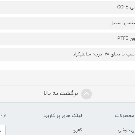
GG25
نلس استیل
 PTFE
تا دمای ۱۲۰ درجه سانتیگراد
برگشت به بالا
محصولات
لینک های پر کاربرد
از 
ادی جوشی
گالری