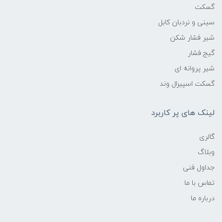
گسکت
سینی و نردبان کابل
شیر فشار شکن
گیج فشار
شیر پروانه ای
گسکت اسپیرال وند
لینک های پر کاربرد
گالری
وبلاگ
جداول فنی
تماس با ما
درباره ما