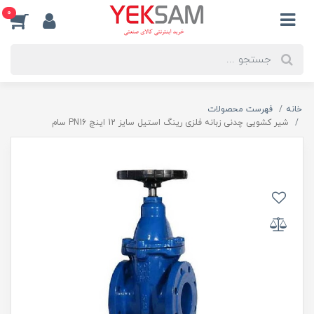
0
خانه
فهرست محصولات
شیر کشویی چدنی زبانه فلزی رینگ استیل سایز 12 اینچ PN16 سام