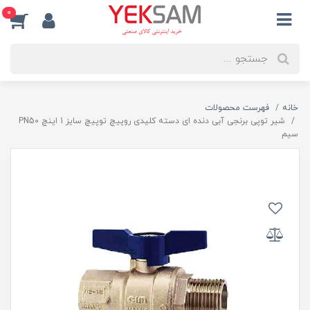
0
خانه
فهرست محصولات
شیر توپی برنجی آبی دنده ای دسته کلیدی روپیچ توپیچ سایز 1 اینچ PN50
سیم