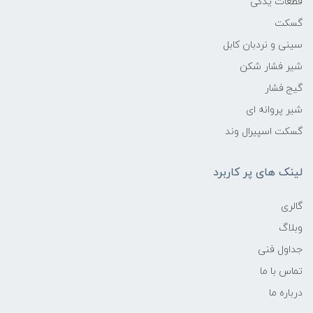
قطعات یدکی
گسکت
سینی و نردبان کابل
شیر فشار شکن
گیج فشار
شیر پروانه ای
گسکت اسپیرال وند
لینک های پر کاربرد
گالری
وبلاگ
جداول فنی
تماس با ما
درباره ما