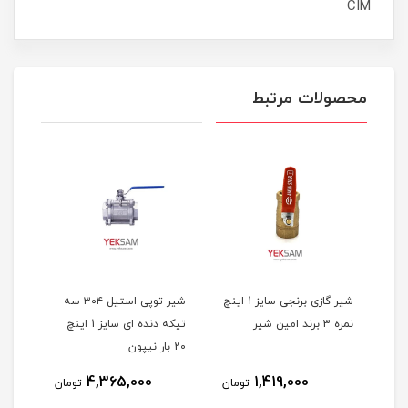
CIM
محصولات مرتبط
یز
شیر گازی برنجی سایز 1 اینچ
شیر توپی استیل ۳۰۴ سه
نمره 3 برند امین شیر
تیکه دنده ای سایز 1 اینچ
ای سایز 1 این
20 بار نیپون
4,365,000
1,419,000
مان
تومان
تومان