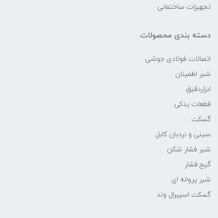
تجهیزات ساختمانی
دسته بندی محصولات
اتصالات فولادی جوشی
شیر اطمینان
ابزاردقیق
قطعات یدکی
گسکت
سینی و نردبان کابل
شیر فشار شکن
گیج فشار
شیر پروانه ای
گسکت اسپیرال وند