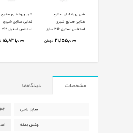
شیر پروانه ای صنایع
شیر پروانه ای صنایع
غذایی صنایع شیری
غذایی صنایع شیری
استنلس استیل 316 سایز
استنل
76 اهرمی
63 اهرمی
15,831,000
21,155,000
تومان
ت
مشخصات
دیدگاه‌ها
102
سایز نامی
استی
جنس بدنه