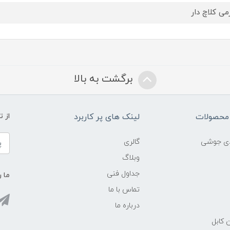
می کلاچ دار
برگشت به بالا
محصولات
لینک های پر کاربرد
از 
ادی جوشی
گالری
وبلاگ
جداول فنی
ما ر
تماس با ما
درباره ما
 کابل