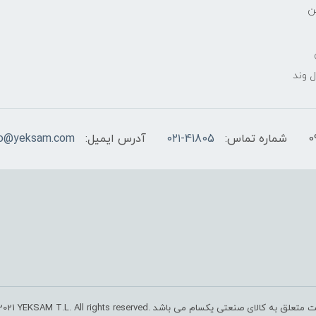
ن
 وند
شماره تماس:
۰۲۱-41805
آدرس ایمیل:
fo@yeksam.com
صنعتی یکسام می باشد .Copyright © 2018-2021 YEKSAM T.L. All rights reserved