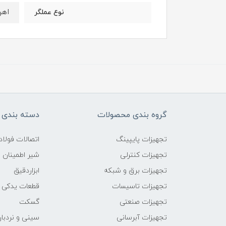
اهر
نوع عملگر
گروه بندی محصولات
دسته بندی 
تجهیزات پایپینگ
اتصالات فول
تجهیزات کنترلی
شیر اطمینان
تجهیزات برق و شبکه
ابزاردقیق
تجهیزات تاسیسات
قطعات یدکی
تجهیزات صنعتی
گسکت
تجهیزات آبرسانی
سینی و نردبان