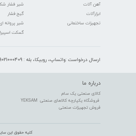
آهن آلات
شیر فشار شک
ابزارآلات
گیج فشار
تجهیزات ساختمانی
شیر پروانه ای
گسکت اسپیرال
ارسال درخواست :واتساپ، روبیکا، بله : 09021000409
درباره ما
کالای صنعتی یک سام
فروشگاه یکپارچه کالاهای صنعتی YEKSAM
فروش تجهیزات صنعتی
کلیه حقوق این سایت متعلق به کالای 