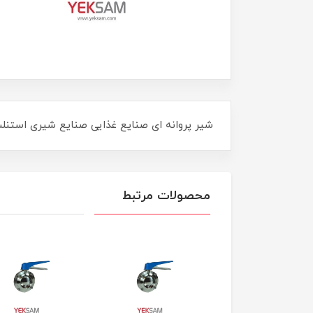
شیر پروانه ای صنایع غذایی صنایع شیری استنلس استیل 316 سا
محصولات مرتبط