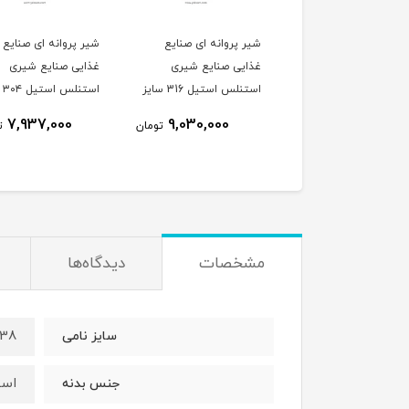
شیر پروانه ای صنایع
شیر پروانه ای صنایع
غذایی صنایع شیری
غذایی صنایع شیری
استنلس استیل 316 سایز
است
38 اهرمی
51 اهرمی
7,937,000
9,030,000
تومان
ت
مشخصات
دیدگاه‌ها
38
سایز نامی
استی
جنس بدنه