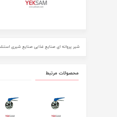
شیر پروانه ای صنایع غذایی صنایع شیری استنلس استیل ۳۰۴ سا
محصولات مرتبط