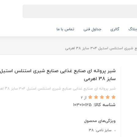
بلاگ
گالری
جداول فنی
تماس با ما
ستنلس استیل ۳۰۴ سایز 38 اهرمی
سایز 38 اهرمی
شیر پروانه ای صنایع غذایی صنایع شیری استنلس استیل ۳۰۴ سایز 38 اهرمی
از 2
شناسه کالا:
103010125
ویژگی‌های محصول
سایز نامی: 38