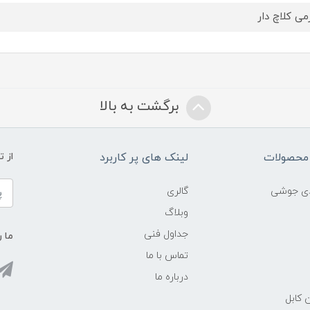
می کلاچ دار
برگشت به بالا
محصولات
لینک های پر کاربرد
از 
ادی جوشی
گالری
وبلاگ
جداول فنی
ما ر
تماس با ما
درباره ما
 کابل