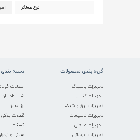
اهر
نوع عملگر
گروه بندی محصولات
دسته بندی 
تجهیزات پایپینگ
اتصالات فول
تجهیزات کنترلی
شیر اطمینان
تجهیزات برق و شبکه
ابزاردقیق
تجهیزات تاسیسات
قطعات یدکی
تجهیزات صنعتی
گسکت
تجهیزات آبرسانی
سینی و نردبان