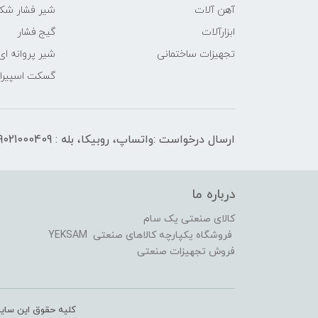
آهن آلات
شیر فشار شک
ابزارآلات
گیج فشار
تجهیزات ساختمانی
شیر پروانه ای
گسکت اسپیرال
ارسال درخواست :واتساپ، روبیکا، بله : 09021000409
درباره ما
کالای صنعتی یک سام
فروشگاه یکپارچه کالاهای صنعتی YEKSAM
فروش تجهیزات صنعتی
کلیه حقوق این سایت متعلق به کالای 