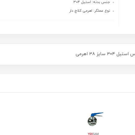
جنس بدنه: استیل ۳۰۴
نوع عملگر: اهرمی کلاچ دار
یز 38 اهرمی