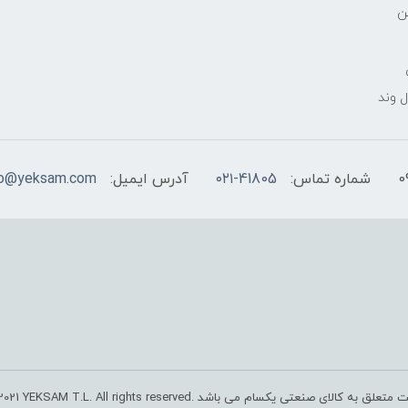
ن
 وند
شماره تماس:
۰۲۱-41805
آدرس ایمیل:
fo@yeksam.com
صنعتی یکسام می باشد .Copyright © 2018-2021 YEKSAM T.L. All rights reserved