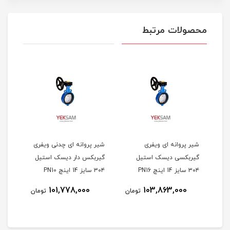
محصولات مرتبط
شیر پروانه ای ویفری
شیر پروانه ای چدنی ویفری
شیر 
گیربکسی دیسک استیل
گیربکس دار دیسک استیل
گیر
۳۰۴ سایز 14 اینچ PN16
۳۰۴ سایز 14 اینچ PN10
میراب
میراب
میرا
101,778,000
103,863,000
مان
تومان
تومان