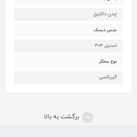
چدن داکتيل
جنس دیسک
استیل ۳۰۴
نوع عملگر
گیربکسی
برگشت به بالا