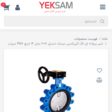
0
خانه
فهرست محصولات
شیر پروانه ای لاگ گیربکسی دیسک استیل ۳۰۴ سایز 14 اینچ PN16 میراب