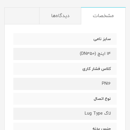
مشخصات
دیدگاه‌ها
سایز نامی
14 اینچ (DN350)
کلاس فشار کاری
PN16
نوع اتصال
لاگ Lug Type
جنس بدنه