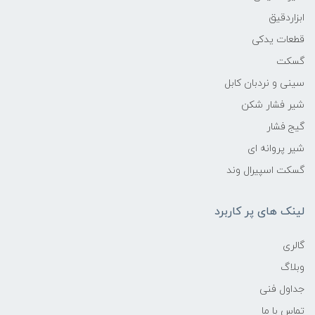
ابزاردقیق
قطعات یدکی
گسکت
سینی و نردبان کابل
شیر فشار شکن
گیج فشار
شیر پروانه ای
گسکت اسپیرال وند
لینک های پر کاربرد
گالری
وبلاگ
جداول فنی
تماس با ما