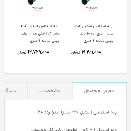
ل 316
لوله استنلس استیل 304
لوله استنلس استیل 304
ه 10 شاخه
سایز 1 اینچ رده 10 برند
سایز 3/4 اینچ رده 10 برند
چینی شاخه ۶ متری
چینی شاخه ۶ متری
چینی 
12,729,000
19,201,000
مان
تومان
تومان
معرفی محصول
مشخصات
دیدگاه‌ه
لوله استنلس استیل 316 سایز1 اینچ رده 40
لوله استیل ۳۱۶ که از لوله‌های ضدزنگ محسوب