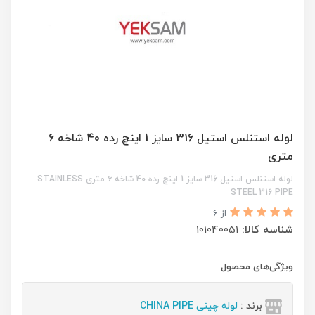
لوله استنلس استیل 316 سایز 1 اینچ رده 40 شاخه ۶
متری
لوله استنلس استیل 316 سایز 1 اینچ رده 40 شاخه ۶ متری STAINLESS
STEEL 316 PIPE
از 6
شناسه کالا:
101040051
ویژگی‌های محصول
برند :
لوله چینی CHINA PIPE