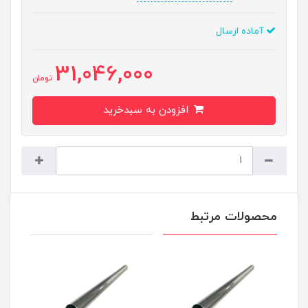
آماده ارسال
31,046,000
تومان
افزودن به سبدخرید
محصولات مرتبط