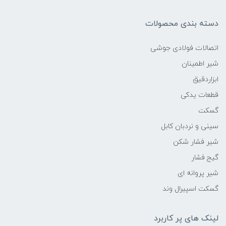
دسته بندی محصولات
اتصالات فولادی جوشی
شیر اطمینان
ابزاردقیق
قطعات یدکی
گسکت
سینی و نردبان کابل
شیر فشار شکن
گیج فشار
شیر پروانه ای
گسکت اسپیرال وند
لینک های پر کاربرد