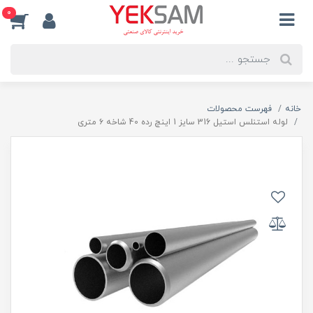
0
خانه
فهرست محصولات
لوله استنلس استیل 316 سایز 1 اینچ رده 40 شاخه ۶ متری