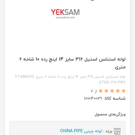
لوله استنلس استیل 316 سایز 14 اینچ رده 10 شاخه ۶
متری
لوله استنلس استیل 316 سایز 14 اینچ رده 10 شاخه ۶ متری STAINLESS
STEEL 316 PIPE
از 4
شناسه کالا:
101040031
ویژگی‌های محصول
برند :
لوله چینی CHINA PIPE