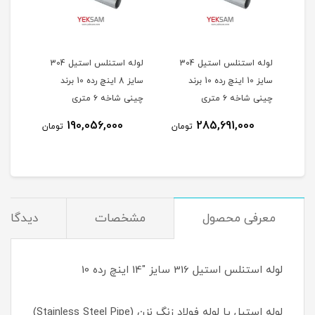
ستیل 304
لوله استنلس استیل 304
لوله استنلس استیل 304
سایز 12 اینچ رده 10 شاخه ۶
سایز 10 اینچ رده 10 برند
سایز 8 اینچ رده 10 برند
چینی شاخه ۶ متری
چینی شاخه ۶ متری
چینی 
190,056,000
285,691,000
مان
تومان
تومان
معرفی محصول
مشخصات
دیدگاه‌ه
لوله استنلس استیل 316 سایز "14 اینچ رده 10
لوله استیل یا لوله فولاد زنگ نزن (Stainless Steel Pipe)