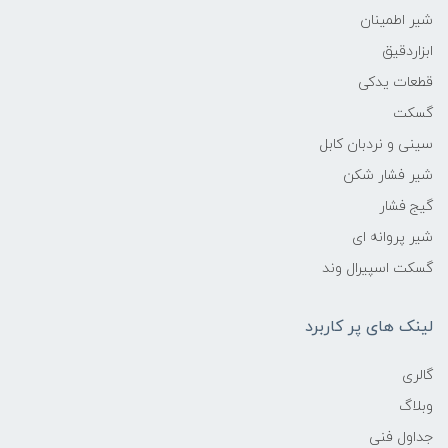
شیر اطمینان
ابزاردقیق
قطعات یدکی
گسکت
سینی و نردبان کابل
شیر فشار شکن
گیج فشار
شیر پروانه ای
گسکت اسپیرال وند
لینک های پر کاربرد
گالری
وبلاگ
جداول فنی