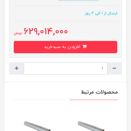
ارسال از ۱ الی ۲ روز
629,014,000
تومان
افزودن به سبدخرید
محصولات مرتبط