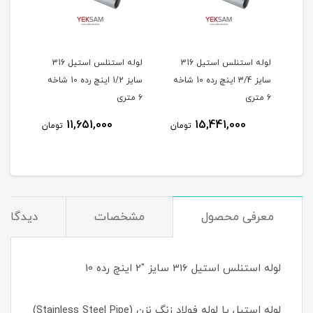
ل 316
لوله استنلس استیل 316
لوله استنلس استیل 316
سایز 1 اینچ رده 10 شاخه ۶
سایز 3/4 اینچ رده 10 شاخه
سایز 1/2 اینچ رده 10 شاخه
۶ متری
۶ متری
چینی 
11,651,000
15,441,000
مان
تومان
تومان
معرفی محصول
مشخصات
دیدگاه‌ه
لوله استنلس استیل 316 سایز "2 اینچ رده 10
لوله استیل یا لوله فولاد زنگ نزن (Stainless Steel Pipe)