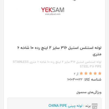
لوله استنلس استیل 316 سایز 2 اینچ رده 10 شاخه ۶
متری
لوله استنلس استیل 316 سایز 2 اینچ رده 10 شاخه ۶ متری STAINLESS
STEEL 316 PIPE
از 2
شناسه کالا:
101040022
ویژگی‌های محصول
برند :
لوله چینی CHINA PIPE