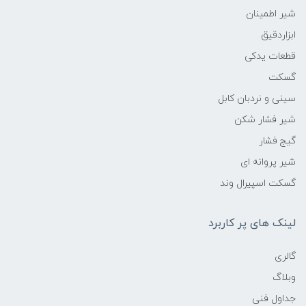
شیر اطمینان
ابزاردقیق
قطعات یدکی
گسکت
سینی و نردبان کابل
شیر فشار شکن
گیج فشار
شیر پروانه ای
گسکت اسپیرال وند
لینک های پر کاربرد
گالری
وبلاگ
جداول فنی