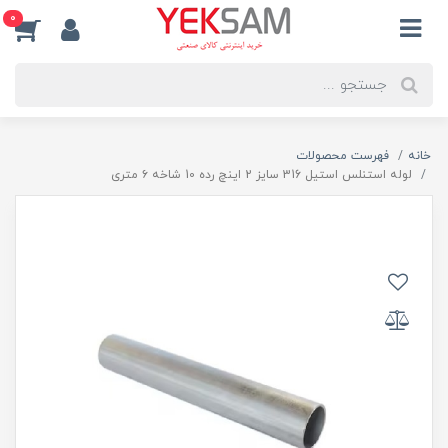
0
خانه
فهرست محصولات
لوله استنلس استیل 316 سایز 2 اینچ رده 10 شاخه ۶ متری