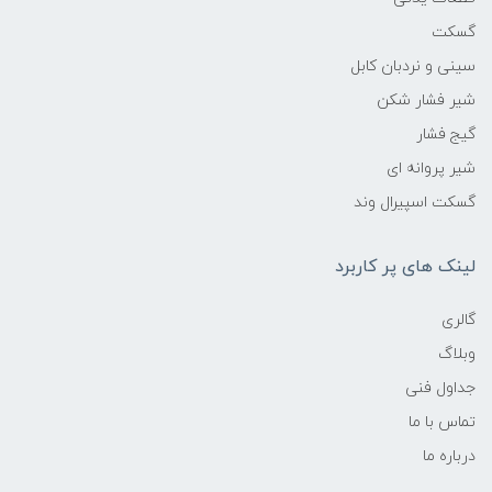
گسکت
سینی و نردبان کابل
شیر فشار شکن
گیج فشار
شیر پروانه ای
گسکت اسپیرال وند
لینک های پر کاربرد
گالری
وبلاگ
جداول فنی
تماس با ما
درباره ما