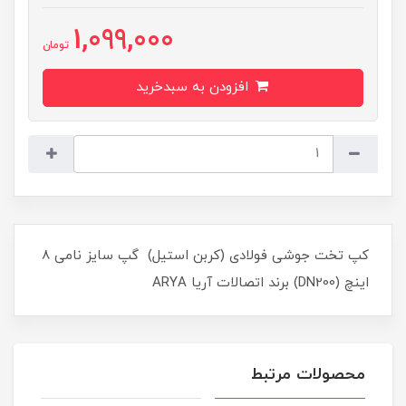
1,099,000
تومان
افزودن به سبدخرید
کپ تخت جوشی فولادی (کربن استیل) گپ سایز نامی 8
اینچ (DN200) برند اتصالات آریا ARYA
محصولات مرتبط