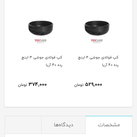
 5 اینچ
کپ فولادی جوشی ۴ اینچ
کپ فولادی جوشی 3 اینچ
رده 40 آریا
رده 40 آریا
اینچ رد
374,000
529,000
مان
تومان
تومان
مشخصات
دیدگاه‌ها