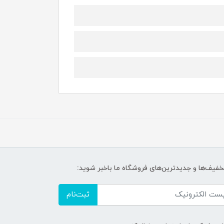
تخفیف‌ها و جدیدترین‌های فروشگاه ما باخبر شوید:
ثبت‌نام