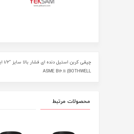
BOTHWELL) ASME B16.11
محصولات مرتبط