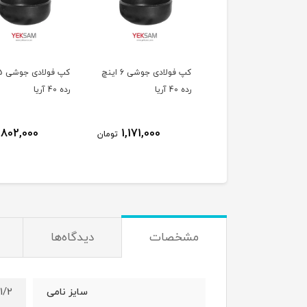
نده فولادی مانیسمان
کپ فولادی جوشی 6 اینچ
کپ ف
1/2-2 اینچ رده ۴۰ اتصالات
رده 40 آریا
رده 40 آریا
802,000
1,171,000
782,000
تومان
تومان
ت
مشخصات
دیدگاه‌ها
1/2 اینچ (DN15)
سایز نامی