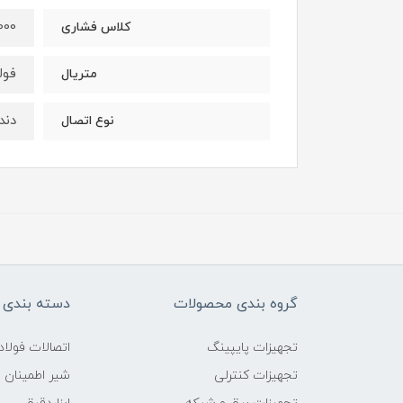
000
کلاس فشاری
فولا
متریال
دنده 
نوع اتصال
گروه بندی محصولات
دسته بندی 
تجهیزات پایپینگ
اتصالات فول
تجهیزات کنترلی
شیر اطمینان