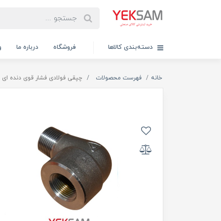
دسته‌بندی کالاها
فروشگاه
درباره ما
و
خانه
فهرست محصولات
چپقی فولادی فشار قوی دنده ای ۱/2 اینچ ۳000 تی تایوان