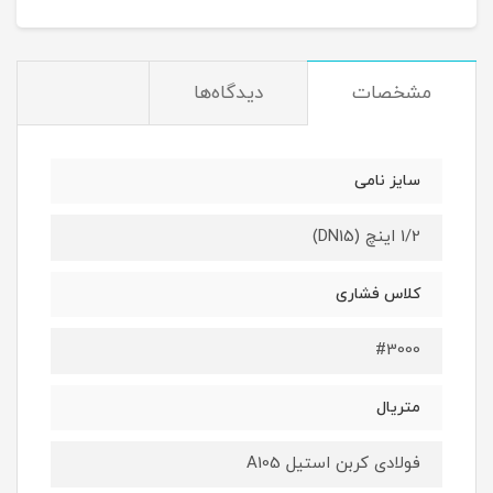
مشخصات
دیدگاه‌ها
سایز نامی
1/2 اینچ (DN15)
کلاس فشاری
#3000
متریال
فولادی کربن استیل A105