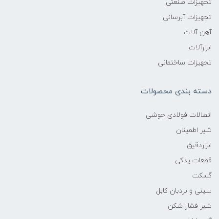
تجهیزات صنعتی
تجهیزات آبرسانی
آهن آلات
ابزارآلات
تجهیزات ساختمانی
دسته بندی محصولات
اتصالات فولادی جوشی
شیر اطمینان
ابزاردقیق
قطعات یدکی
گسکت
سینی و نردبان کابل
شیر فشار شکن