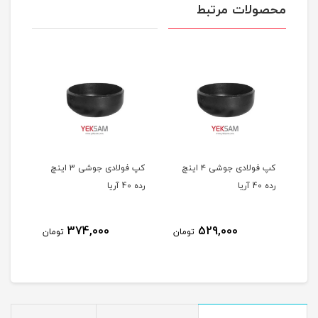
محصولات مرتبط
 5 اینچ
کپ فولادی جوشی ۴ اینچ
کپ فولادی جوشی 3 اینچ
رده 40 آریا
رده 40 آریا
اینچ رد
374,000
529,000
مان
تومان
تومان