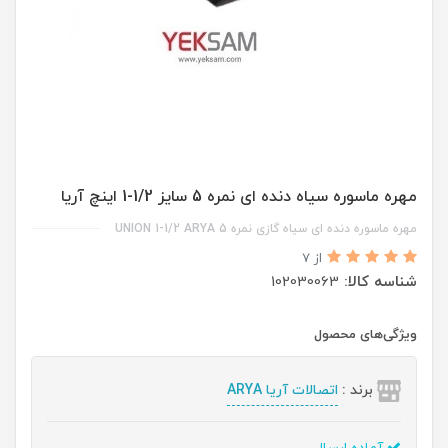
مهره ماسوره سیاه دنده ای نمره 5 سایز 1/2-1 اینچ آریا
مهره ماسوره دنده ای سیاه گازی نمره 5 UNION 1-1/2 ARYA
از 7
شناسه کالا:
102030063
ویژگی‌های محصول
برند :
اتصالات آریا ARYA