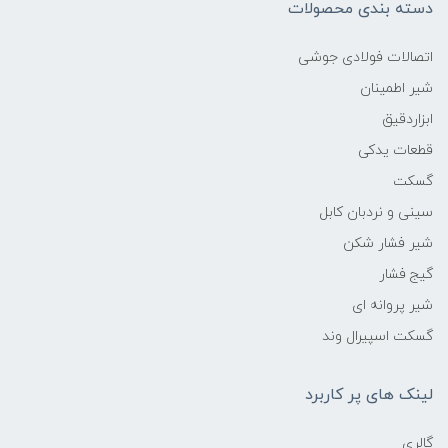
دسته بندی محصولات
اتصالات فولادی جوشی
شیر اطمینان
ابزاردقیق
قطعات یدکی
گسکت
سینی و نردبان کابل
شیر فشار شکن
گیج فشار
شیر پروانه ای
گسکت اسپیرال وند
لینک های پر کاربرد
گالری