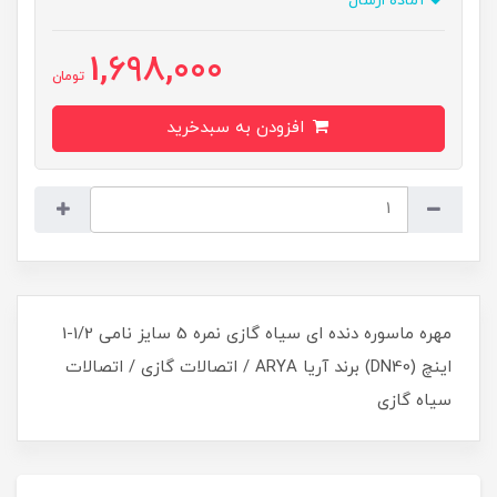
آماده ارسال
1,698,000
تومان
افزودن به سبدخرید
مهره ماسوره دنده ای سیاه گازی نمره 5 سایز نامی 1/2-1
اینچ (DN40) برند آریا ARYA / اتصالات گازی / اتصالات
سیاه گازی