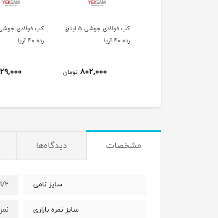
کپ فولادی جوشی 6 اینچ
کپ فولادی جوشی 5 اینچ
کپ فو
ا
رده 40 آریا
رده 40 آریا
529,000
802,000
1,171,000
تومان
تومان
ت
مشخصات
دیدگاه‌ها
1-1/2 ا
سایز نامی
نمره
سایز نمره بازاری