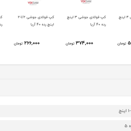
لادی جوشی ۴ اینچ
کپ فولادی جوشی 3 اینچ
کپ فولادی جوشی 1/2-2
رده 40 آریا
اینچ رده 40 آریا
رده 40 آریا
266,000
374,000
ومان
تومان
تومان
ینچ
 5