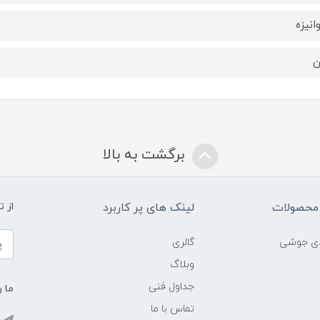
انیزه
ن
برگشت به بالا
محصولات
لینک های پر کاربرد
از 
ادی جوشی
گالری
وبلاگ
جداول فنی
ما ر
تماس با ما