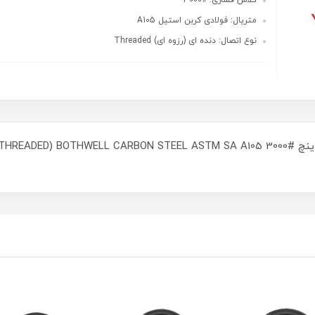
کلاس فشاری: #3000
متریال: فولادی کربن استیل A105
نوع اتصال: دنده ای (رزوه ای) Threaded