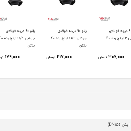
زانو 90 درجه فولادی
زانو 90 درجه فولادی
جوشی ۱/۲-۱ اینچ رده 40
جوشی ۱/۴-۱ اینچ رده 40
جوشی ۱ اینچ رده 40
بنکن
بنکن
179,000
217,000
ومان
تومان
تومان