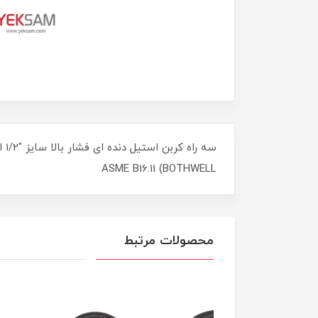
BOTHWELL) ASME B16.11
محصولات مرتبط