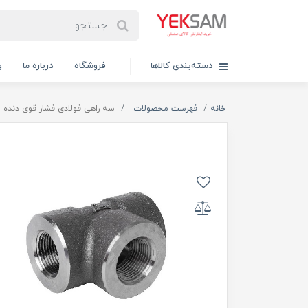
دسته‌بندی کالاها
فروشگاه
درباره ما
و
خانه
فهرست محصولات
سه راهی فولادی فشار قوی دنده ای ۱/2 اینچ کلاس 3000 T تا