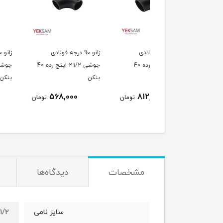
زانو 90 درجه فولادی
زانو 90 درجه فولادی
زانو 90 درجه فولادی
جوشی ۳ اینچ رده 40
جوشی ۱/۲-۲ اینچ رده 40
جوشی ۲ اینچ رده 40
ن
بنکن
بنکن
306,000
568,000
812,000
تومان
تومان
ت
مشخصات
دیدگاه‌ها
1/2 اینچ (DN15)
سایز نامی