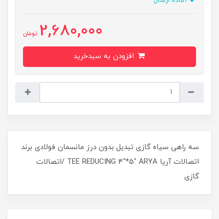
آماده ارسال
2,680,000
تومان
افزودن به سبدخرید
سه راهی سیاه گازی تبدیل بدون درز مانسمان فولادی برند
اتصالات آریا TEE REDUCING 4"*5" ARYA /اتصالات
گازی