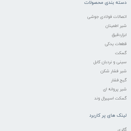
دسته بندی محصولات
اتصالات فولادی جوشی
شیر اطمینان
ابزاردقیق
قطعات یدکی
گسکت
سینی و نردبان کابل
شیر فشار شکن
گیج فشار
شیر پروانه ای
گسکت اسپیرال وند
لینک های پر کاربرد
گالری