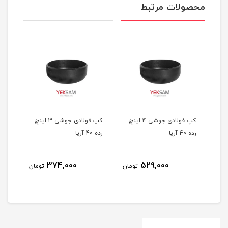
محصولات مرتبط
 5 اینچ
کپ فولادی جوشی ۴ اینچ
کپ فولادی جوشی 3 اینچ
رده 40 آریا
رده 40 آریا
اینچ رد
374,000
529,000
مان
تومان
تومان