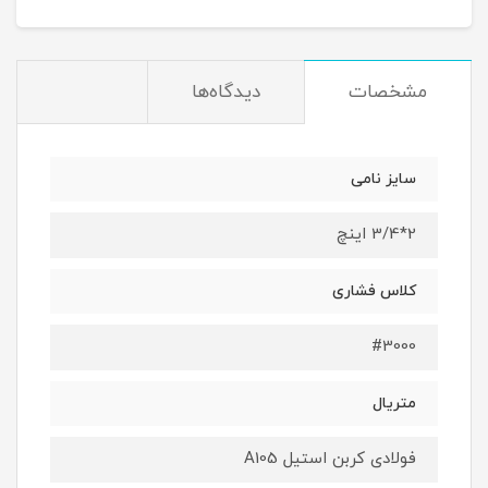
مشخصات
دیدگاه‌ها
سایز نامی
2*3/4 اینچ
کلاس فشاری
#3000
متریال
فولادی کربن استیل A105