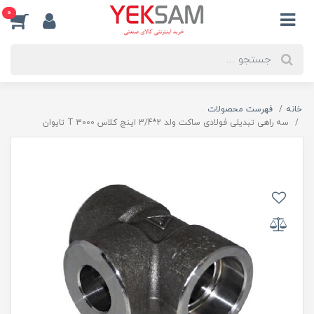
0
خانه
فهرست محصولات
سه راهی تبدیلی فولادی ساکت ولد 2*3/4 اینچ کلاس 3000 T تایوان