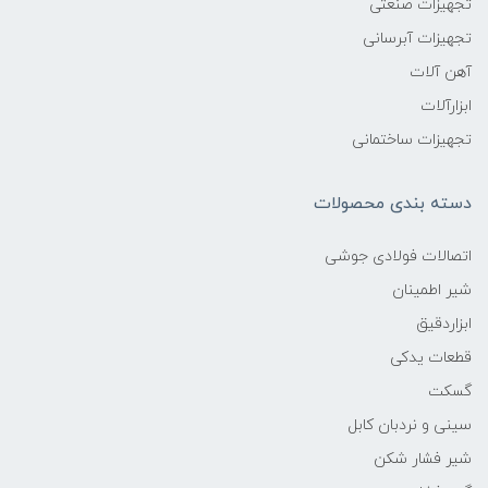
تجهیزات صنعتی
تجهیزات آبرسانی
آهن آلات
ابزارآلات
تجهیزات ساختمانی
دسته بندی محصولات
اتصالات فولادی جوشی
شیر اطمینان
ابزاردقیق
قطعات یدکی
گسکت
سینی و نردبان کابل
شیر فشار شکن