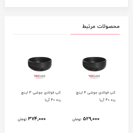
محصولات مرتبط
 5 اینچ
کپ فولادی جوشی ۴ اینچ
کپ فولادی جوشی 3 اینچ
رده 40 آریا
رده 40 آریا
اینچ رد
374,000
529,000
مان
تومان
تومان