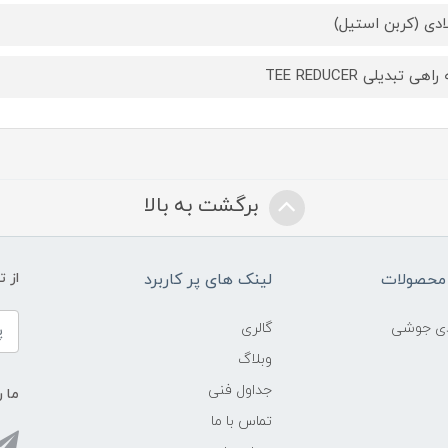
ادی (کربن استیل)
هی تبدیلی TEE REDUCER
برگشت به بالا
محصولات
لینک های پر کاربرد
از 
ادی جوشی
گالری
وبلاگ
جداول فنی
ما ر
تماس با ما