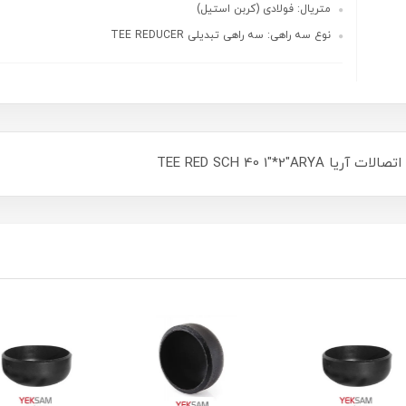
متریال: فولادی (کربن استیل)
نوع سه راهی: سه راهی تبدیلی TEE REDUCER
TEE RED SCH 40 1"*