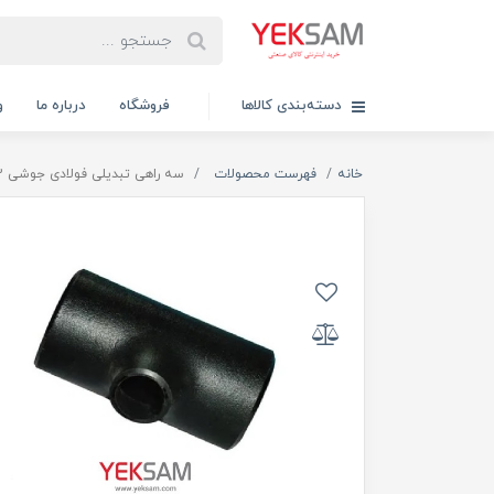
دسته‌بندی کالاها
فروشگاه
درباره ما
و
خانه
فهرست محصولات
سه راهی تبدیلی فولادی جوشی 2*1 اینچ رده ۴۰ آریا