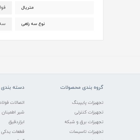
فول
متریال
سه را
نوع سه راهی
گروه بندی محصولات
دسته بندی 
تجهیزات پایپینگ
اتصالات فول
تجهیزات کنترلی
شیر اطمینان
تجهیزات برق و شبکه
ابزاردقیق
تجهیزات تاسیسات
قطعات یدکی