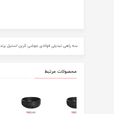
سه راهی تبدیلی فولادی جوشی کربن استیل برند اتصالات آریا 2"ARYA
محصولات مرتبط