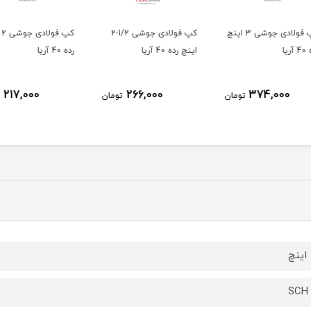
ولادی جوشی 3 اینچ
کپ فولادی جوشی 1/2-2
کپ فولادی جوشی 2 اینچ
اینچ رده 40 آریا
رده 40 آریا
اینچ رده 0
217,000
266,000
ومان
تومان
تومان
SCH