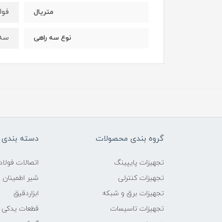
فول
متریال
سه را
نوع سه راهی
گروه بندی محصولات
دسته بندی 
تجهیزات پایپینگ
اتصالات فول
تجهیزات کنترلی
شیر اطمینان
تجهیزات برق و شبکه
ابزاردقیق
تجهیزات تاسیسات
قطعات یدکی