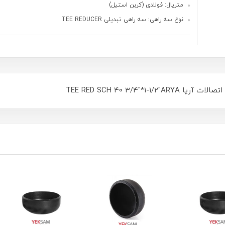
متریال: فولادی (کربن استیل)
نوع سه راهی: سه راهی تبدیلی TEE REDUCER
TEE RED SCH 40 3/4"