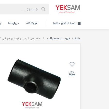
دسته‌بندی کالاها
فروشگاه
درباره ما
و
خانه
فهرست محصولات
سه راهی تبدیلی فولادی جوشی 1/2-1*3/4 اینچ رده ۴۰ آریا