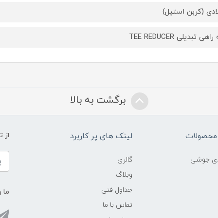
ادی (کربن استیل)
هی تبدیلی TEE REDUCER
برگشت به بالا
محصولات
لینک های پر کاربرد
از 
ادی جوشی
گالری
وبلاگ
جداول فنی
ما ر
تماس با ما