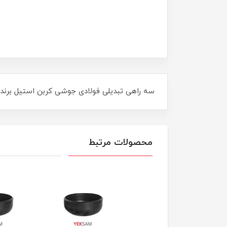
سه راهی تبدیلی فولادی جوشی کربن استیل برند اتصالات آریا *1-1/2"ARYA
محصولات مرتبط