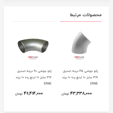
محصولات مرتبط
ستیل 304
زانو جوشی 45 درجه استیل
زانو جوشی 90 درجه استیل
316 سایز 10 اینچ رده 10 برند
316 سایز 10 اینچ رده 10 برند
ERNE
ERNE
46,414,000
43,338,000
مان
تومان
تومان