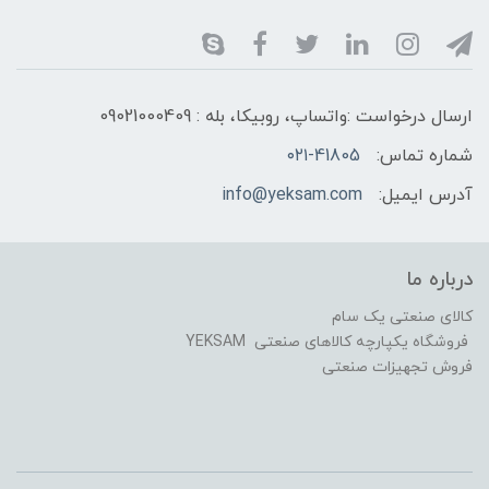
ارسال درخواست :واتساپ، روبیکا، بله : 09021000409
شماره تماس:
۰۲۱-41805
آدرس ایمیل:
info@yeksam.com
درباره ما
کالای صنعتی یک سام
فروشگاه یکپارچه کالاهای صنعتی YEKSAM
فروش تجهیزات صنعتی