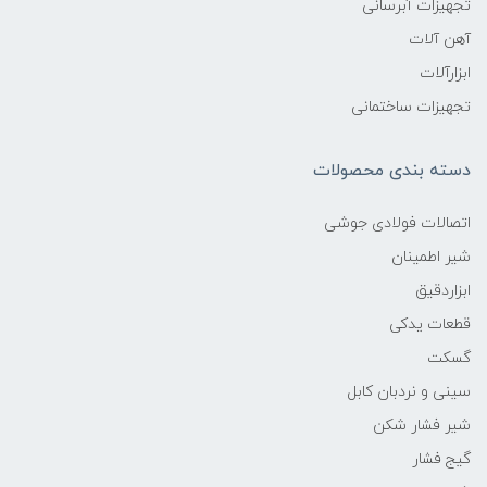
تجهیزات آبرسانی
آهن آلات
ابزارآلات
تجهیزات ساختمانی
دسته بندی محصولات
اتصالات فولادی جوشی
شیر اطمینان
ابزاردقیق
قطعات یدکی
گسکت
سینی و نردبان کابل
شیر فشار شکن
گیج فشار