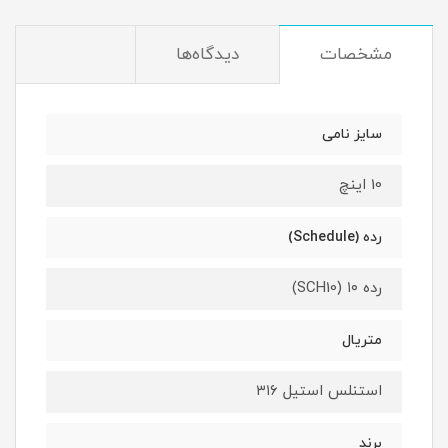
مشخصات
دیدگاه‌ها
سایز نامی
10 اینچ
رده (Schedule)
رده ۱۰ (SCH10)
متریال
استنلس استیل ۳۱۶
برند