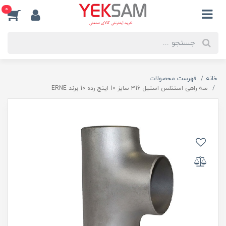
0
خانه
فهرست محصولات
سه راهی استنلس استیل 316 سایز 10 اینچ رده 10 برند ERNE