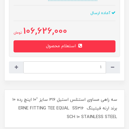
آماده ارسال
106,626,000
تومان
استعلام محصول
سه راهی مساوی استنلس استیل ۳۱۶ سایز "10 اینچ رده 10
برند ارنه فیتینگ ERNE FITTING TEE EQUAL SS316
SCH 10 STAINLESS STEEL