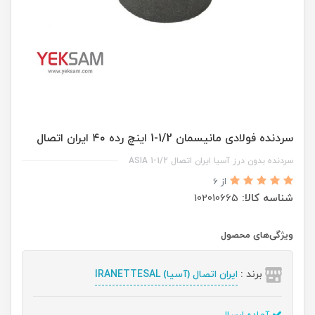
سردنده فولادی مانیسمان 1/2-1 اینچ رده ۴۰ ایران اتصال
سردنده بدون درز آسیا ایران اتصال 1/2-1 ASIA
از 6
شناسه کالا:
102010665
ویژگی‌های محصول
برند :
ایران اتصال (آسیا) IRANETTESAL