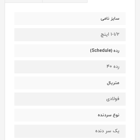
سایز نامی
1-1/2 اینچ
رده (Schedule)
رده ۴۰
متریال
فولادی
نوع سردنده
یک سر دنده