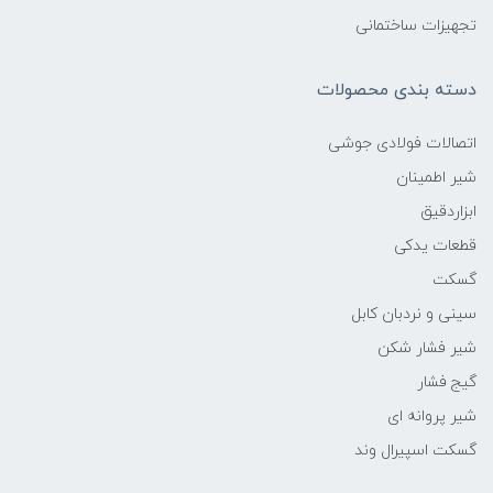
تجهیزات ساختمانی
دسته بندی محصولات
اتصالات فولادی جوشی
شیر اطمینان
ابزاردقیق
قطعات یدکی
گسکت
سینی و نردبان کابل
شیر فشار شکن
گیج فشار
شیر پروانه ای
گسکت اسپیرال وند