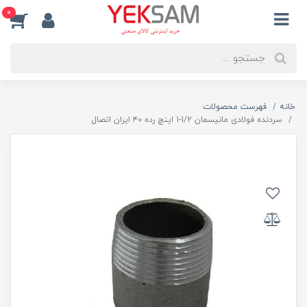
0
خانه
فهرست محصولات
سردنده فولادی مانیسمان 1/2-1 اینچ رده ۴۰ ایران اتصال