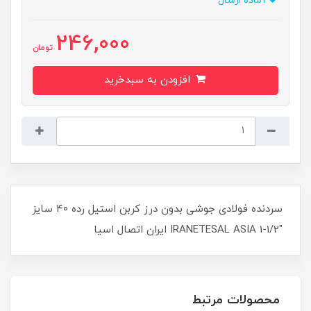
آماده ارسال
246,000
تومان
افزودن به سبدخرید
سردنده فولادی جوشی بدون درز کربن استیل رده ۴۰ سایز
"1/2-1 IRANETESAL ASIA ایران اتصال اسیا
محصولات مرتبط