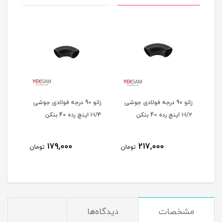
شی
زانو 90 درجه فولادی جوشی
زانو 90 درجه فولادی جوشی
۱/۲-۱ اینچ رده 40 بنکن
۱/۴-۱ اینچ رده 40 بنکن
اینچ رد
179,000
217,000
مان
تومان
تومان
مشخصات
دیدگاه‌ها