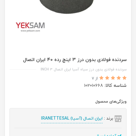
سردنده فولادی بدون درز ۳ اینچ رده ۴۰ ایران اتصال
سردنده فولادی بدون درز سیاه آسیا ایران اتصال ۳ INCH
از 7
شناسه کالا:
102010668
ویژگی‌های محصول
برند :
ایران اتصال (آسیا) IRANETTESAL