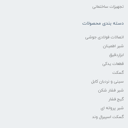
تجهیزات ساختمانی
دسته بندی محصولات
اتصالات فولادی جوشی
شیر اطمینان
ابزاردقیق
قطعات یدکی
گسکت
سینی و نردبان کابل
شیر فشار شکن
گیج فشار
شیر پروانه ای
گسکت اسپیرال وند