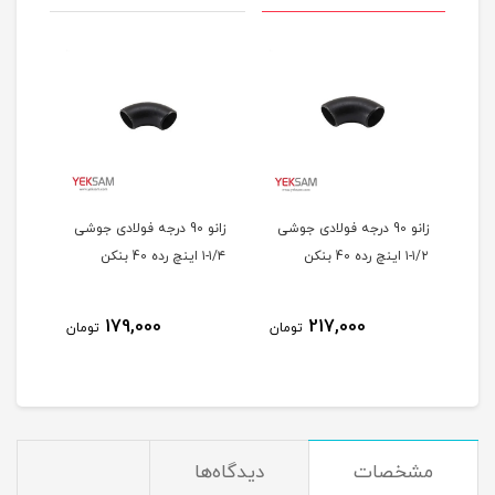
شی
زانو 90 درجه فولادی جوشی
زانو 90 درجه فولادی جوشی
۱/۲-۱ اینچ رده 40 بنکن
۱/۴-۱ اینچ رده 40 بنکن
اینچ رد
179,000
217,000
مان
تومان
تومان
مشخصات
دیدگاه‌ها