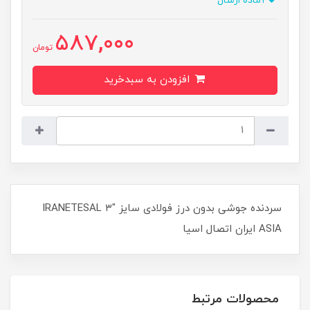
آماده ارسال
587,000
تومان
افزودن به سبدخرید
سردنده جوشی بدون درز فولادی سایز "۳ IRANETESAL
ASIA ایران اتصال اسیا
محصولات مرتبط