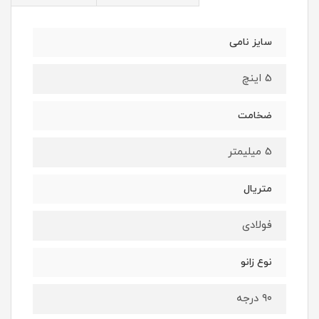
سایز نامی
5 اینچ
ضخامت
5 میلیمتر
متریال
فولادی
نوع زانو
۹۰ درجه