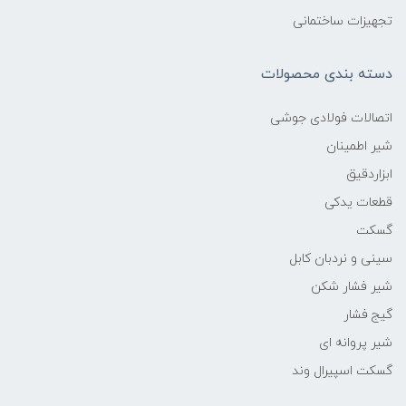
تجهیزات ساختمانی
دسته بندی محصولات
اتصالات فولادی جوشی
شیر اطمینان
ابزاردقیق
قطعات یدکی
گسکت
سینی و نردبان کابل
شیر فشار شکن
گیج فشار
شیر پروانه ای
گسکت اسپیرال وند