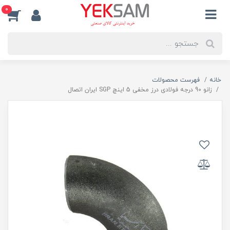
0
خانه
فهرست محصولات
زانو 90 درجه فولادی درز مخفی 5 اینچ SGP ایران اتصال