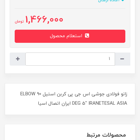
آماده ارسال
1,466,000
تومان
استعلام محصول
زانو فولادی جوشی اس جی پی کربن استیل ELBOW 90
DEG 5" IRANETESAL ASIA ایران اتصال اسیا
محصولات مرتبط