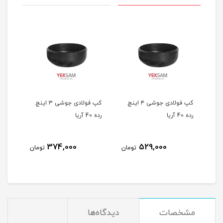
 5 اینچ
کپ فولادی جوشی ۴ اینچ
کپ فولادی جوشی 3 اینچ
رده 40 آریا
رده 40 آریا
اینچ رد
374,000
529,000
مان
تومان
تومان
مشخصات
دیدگاه‌ها