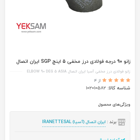
زانو 90 درجه فولادی درز مخفی 5 اینچ SGP ایران اتصال
زانو فولادی درز مخفی آسیا ایران اتصال ELBOW 90 DEG 5 ASIA
از 4
شناسه کالا:
102010582
ویژگی‌های محصول
برند :
ایران اتصال (آسیا) IRANETTESAL