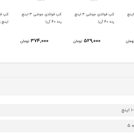
 فولادی جوشی ۴ اینچ
کپ فولادی جوشی 3 اینچ
کپ فولادی جوشی 1/2-2
رده 40 آریا
اینچ رده 40 آریا
رده 40 آریا
266,000
374,000
ومان
تومان
تومان
ینچ
 5