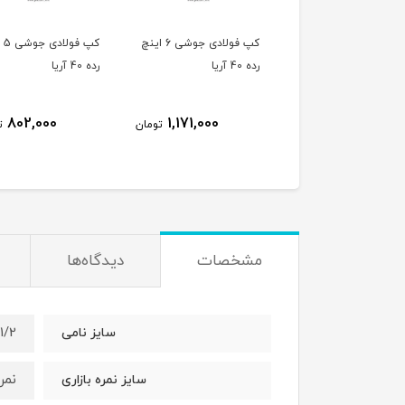
کپ فولادی جوشی 6 اینچ
کپ فولادی جوشی 5 اینچ
کپ
ریا
رده 40 آریا
رده 40 آریا
529,000
802,000
1,171,000
تومان
تومان
ت
مشخصات
دیدگاه‌ها
1-1/2 ا
سایز نامی
نمره
سایز نمره بازاری