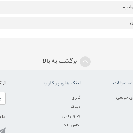
انیزه
ن
برگشت به بالا
محصولات
لینک های پر کاربرد
از 
ادی جوشی
گالری
وبلاگ
جداول فنی
ما ر
تماس با ما