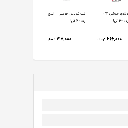
کپ فولادی جوشی 2 اینچ
کپ فولادی جوشی 1/4-1
کپ فولادی جوشی 
اینچ رده 40 آریا
رده 40 آریا
140,000
179,000
217,000
تومان
تومان
توم