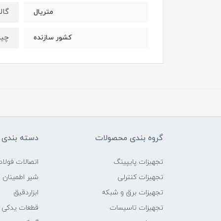
گالو
متریال
چی
کشور سازنده
گروه بندی محصولات
دسته بندی 
تجهیزات پایپینگ
اتصالات فول
تجهیزات کنترلی
شیر اطمینان
تجهیزات برق و شبکه
ابزاردقیق
تجهیزات تاسیسات
قطعات یدکی