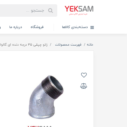
دسته‌بندی کالاها
فروشگاه
درباره ما
و
خانه
فهرست محصولات
زانو چپقی ۴۵ درجه دنده ای گالوانیزه 1/2-1 اینچ مک MECH