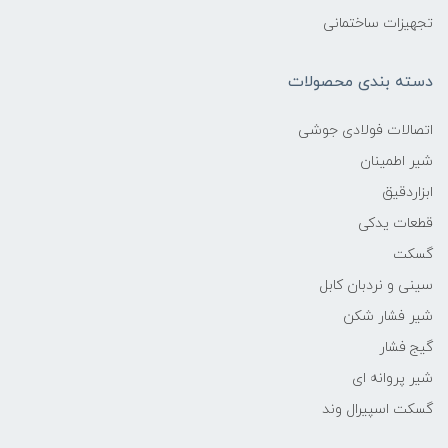
تجهیزات ساختمانی
دسته بندی محصولات
اتصالات فولادی جوشی
شیر اطمینان
ابزاردقیق
قطعات یدکی
گسکت
سینی و نردبان کابل
شیر فشار شکن
گیج فشار
شیر پروانه ای
گسکت اسپیرال وند