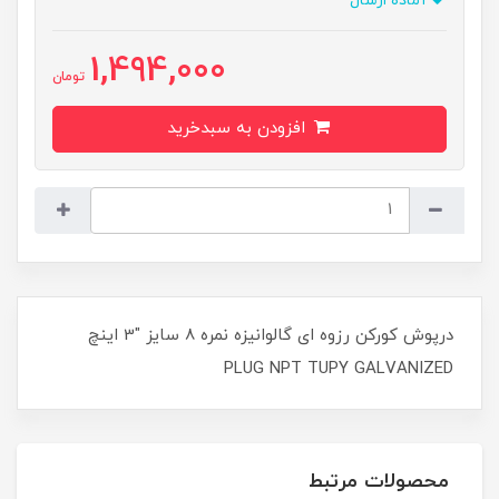
آماده ارسال
1,494,000
تومان
افزودن به سبدخرید
درپوش کورکن رزوه ای گالوانیزه نمره 8 سایز "3 اینچ
PLUG NPT TUPY GALVANIZED
محصولات مرتبط