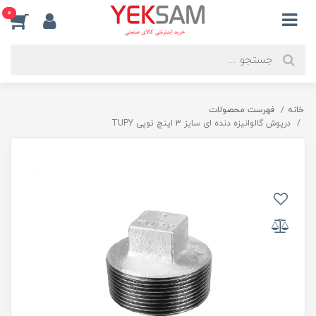
0
خانه
فهرست محصولات
درپوش گالوانیزه دنده ای سایز 3 اینچ توپی TUPY