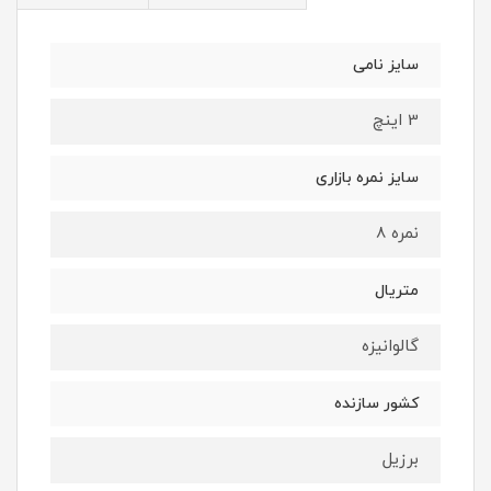
سایز نامی
3 اینچ
سایز نمره بازاری
نمره 8
متریال
گالوانیزه
کشور سازنده
برزیل