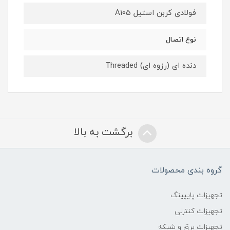
فولادی کربن استیل A105
نوع اتصال
دنده ای (رزوه ای) Threaded
برگشت به بالا
گروه بندی محصولات
تجهیزات پایپینگ
تجهیزات کنترلی
تجهیزات برق و شبکه