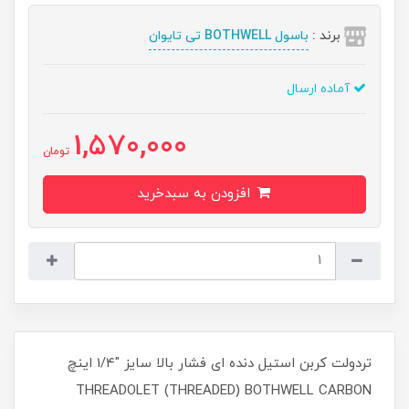
برند :
باسول BOTHWELL تی تایوان
آماده ارسال
1,570,000
تومان
افزودن به سبدخرید
تردولت کربن استیل دنده ای فشار بالا سایز "1/4 اینچ
THREADOLET (THREADED) BOTHWELL CARBON