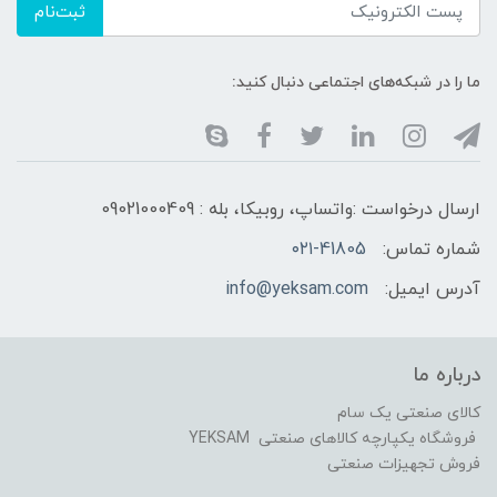
ثبت‌نام
ما را در شبکه‌های اجتماعی دنبال کنید:
ارسال درخواست :واتساپ، روبیکا، بله : 09021000409
شماره تماس:
۰۲۱-41805
آدرس ایمیل:
info@yeksam.com
درباره ما
کالای صنعتی یک سام
فروشگاه یکپارچه کالاهای صنعتی YEKSAM
فروش تجهیزات صنعتی