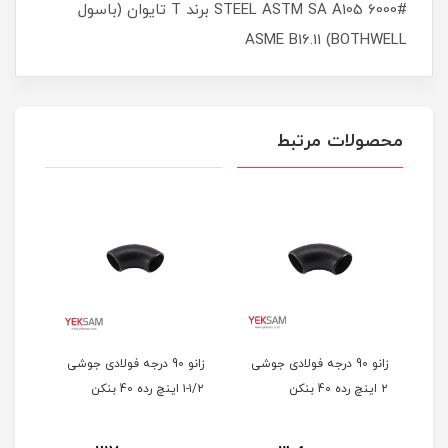
STEEL ASTM SA A105 6000# برند T تایوان (باسول
BOTHWELL) ASME B16.11
محصولات مرتبط
شی
زانو 90 درجه فولادی جوشی
زانو 90 درجه فولادی جوشی
۲ اینچ رده 40 بنکن
۱/۲-۱ اینچ رده 40 بنکن
۱/۴-۱ اینچ رده 40 بنکن