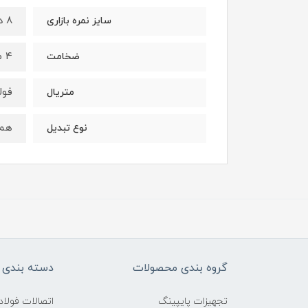
8 در ۵
سایز نمره بازاری
4 میلیمتر
ضخامت
فول
متریال
هم 
نوع تبدیل
گروه بندی محصولات
دسته بندی 
تجهیزات پایپینگ
اتصالات فول