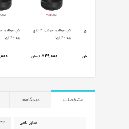
کپ فولادی جوشی 5 اینچ
کپ فولادی جوشی ۴ اینچ
کپ ف
ا
رده 40 آریا
رده 40 آریا
374,000
529,000
802,000
تومان
تومان
ت
مشخصات
دیدگاه‌ها
3*2 اینچ
سایز نامی