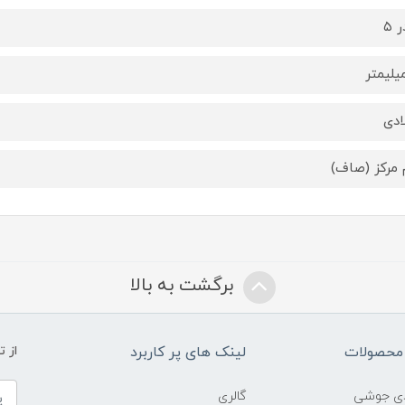
ادی
مرکز (صاف)
برگشت به بالا
محصولات
لینک های پر کاربرد
از 
ادی جوشی
گالری