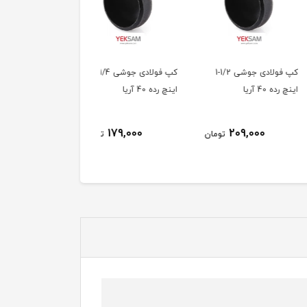
کپ فولادی جوشی 1/2-1
کپ فولادی جوشی 1/4-1
کپ فولادی جوشی 1 
4 آریا
اینچ رده 40 آریا
رده 40 آریا
140,000
179,000
209,000
تومان
تومان
توم