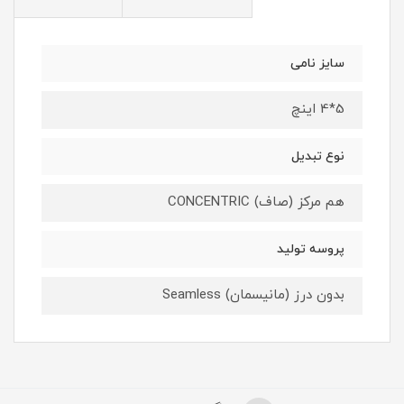
سایز نامی
5*4 اینچ
نوع تبدیل
هم مرکز (صاف) CONCENTRIC
پروسه تولید
بدون درز (مانیسمان) Seamless