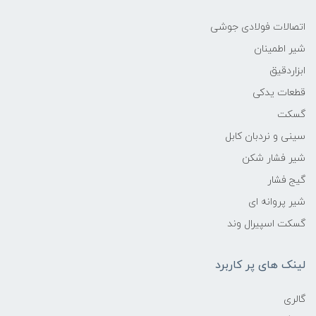
اتصالات فولادی جوشی
شیر اطمینان
ابزاردقیق
قطعات یدکی
گسکت
سینی و نردبان کابل
شیر فشار شکن
گیج فشار
شیر پروانه ای
گسکت اسپیرال وند
لینک های پر کاربرد
گالری