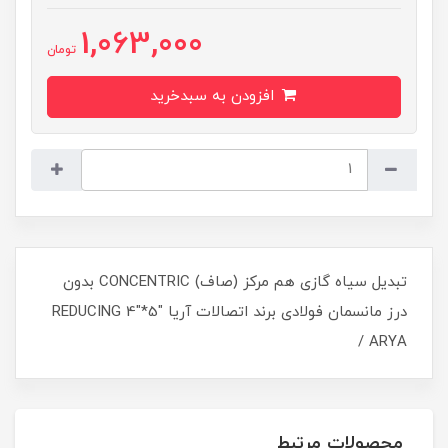
1,063,000
تومان
افزودن به سبدخرید
تبدیل سیاه گازی هم مرکز (صاف) CONCENTRIC بدون
درز مانسمان فولادی برند اتصالات آریا REDUCING 4"*5"
ARYA /
محصولات مرتبط