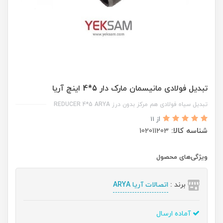
تبدیل فولادی مانیسمان مارک دار 5*4 اینچ آریا
تبدیل سیاه فولادی هم مرکز بدون درز REDUCER 4*5 ARYA
از 11
شناسه کالا:
102011203
ویژگی‌های محصول
برند :
اتصالات آریا ARYA
آماده ارسال