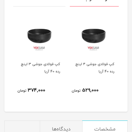
 5 اینچ
کپ فولادی جوشی ۴ اینچ
کپ فولادی جوشی 3 اینچ
رده 40 آریا
رده 40 آریا
اینچ رد
374,000
529,000
مان
تومان
تومان
مشخصات
دیدگاه‌ها