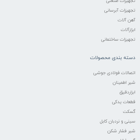
تجهیزات صنعتی
تجهیزات آبرسانی
آهن آلات
ابزارآلات
تجهیزات ساختمانی
دسته بندی محصولات
اتصالات فولادی جوشی
شیر اطمینان
ابزاردقیق
قطعات یدکی
گسکت
سینی و نردبان کابل
شیر فشار شکن