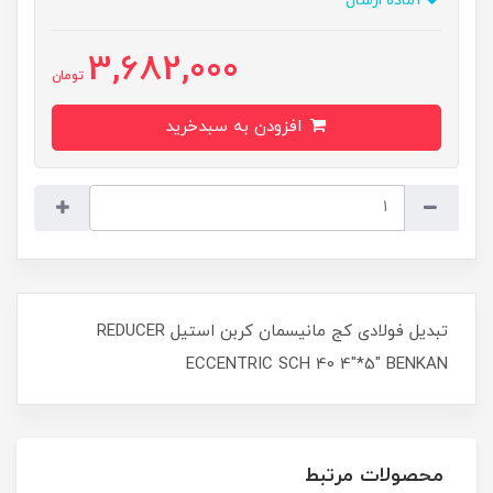
آماده ارسال
3,682,000
تومان
افزودن به سبدخرید
تبدیل فولادی کج مانیسمان کربن استیل REDUCER
ECCENTRIC SCH 40 4"*5" BENKAN
محصولات مرتبط