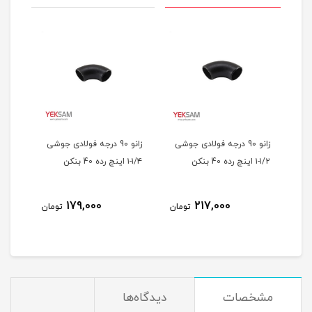
شی
زانو 90 درجه فولادی جوشی
زانو 90 درجه فولادی جوشی
۱/۲-۱ اینچ رده 40 بنکن
۱/۴-۱ اینچ رده 40 بنکن
اینچ رد
179,000
217,000
مان
تومان
تومان
مشخصات
دیدگاه‌ها