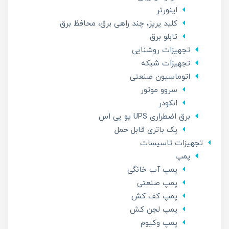
اینورتر
کلید پریز، چند راهی برق، محافظ برق
تابلو برق
تجهیزات روشنایی
تجهیزات شبکه
اتوماسیون صنعتی
سروو موتور
انکودر
برق اضطراری UPS یو پی اس
پک باتری قابل حمل
تجهیزات تاسیسات
پمپ
پمپ آب خانگی
پمپ صنعتی
پمپ کف کش
پمپ لجن کش
پمپ وکیوم