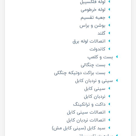
لوله فلکسیبل
لوله خرطومی
جعبه تقسیم
بوشن و براس
گلند
اتصالات لوله برق
کاندولت
بست و کلمپ
بست چنگالی
بست براکت دوتیکه چنگکی
سینی و نردبان کابل
سینی کابل
نردبان کابل
داکت و ترانکینگ
اتصالات سینی کابل
اتصالات نردبان کابل
سبد کابل (سینی کابل مش)