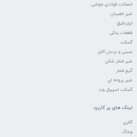
اتصالات فولادی جوشی
شیر اطمینان
ابزاردقیق
قطعات یدکی
گسکت
سینی و نردبان کابل
شیر فشار شکن
گیج فشار
شیر پروانه ای
گسکت اسپیرال وند
لینک های پر کاربرد
گالری
وبلاگ