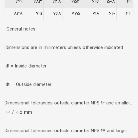
699
683
648
654
606
508
20
838
791
768
775
718
610
24
General notes..
Dimensions are in millimeters unless otherwise indicated.
d1 = Inside diameter.
d2 = Outside diameter.
Dimensional tolerances outside diameter NPS 12 and smaller..
+0 / -1.5 mm.
Dimensional tolerances outside diameter NPS 14 and larger..