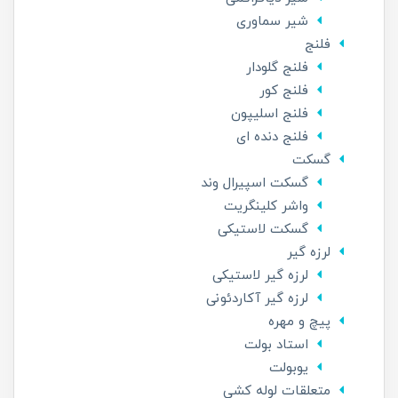
شیر سماوری
فلنج
فلنج گلودار
فلنج کور
فلنج اسلیپون
فلنج دنده ای
گسکت
گسکت اسپیرال وند
واشر کلینگریت
گسکت لاستیکی
لرزه گیر
لرزه گیر لاستیکی
لرزه گیر آکاردئونی
پیچ و مهره
استاد بولت
یوبولت
متعلقات لوله کشی