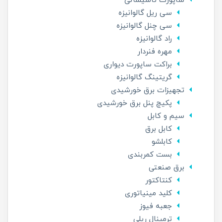
ساپورت تاسیساتی
سی ریل گالوانیزه
سی چنل گالوانیزه
راد گالوانیزه
مهره فنردار
براکت ساپورت دیواری
گریتینگ گالوانیزه
تجهیزات برق خورشیدی
پکیچ پنل برق خورشیدی
سیم و کابل
کابل برق
کابلشو
بست کمربندی
برق صنعتی
کنتاکتور
کلید مینیاتوری
جعبه فیوز
ترمینال ریلی