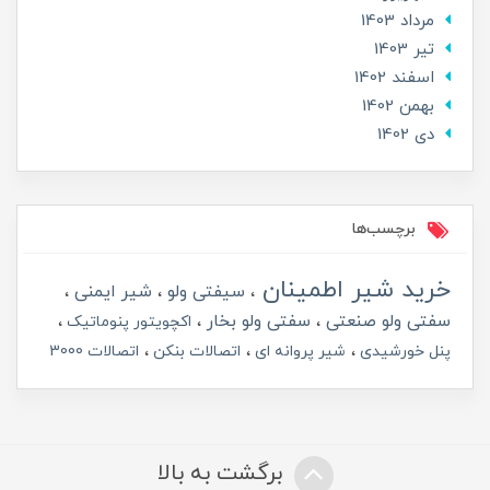
مرداد 1403
تير 1403
اسفند 1402
بهمن 1402
دی 1402
برچسب‌ها
خرید شیر اطمینان
سیفتی ولو
شیر ایمنی
سفتی ولو صنعتی
سفتی ولو بخار
اکچویتور پنوماتیک
پنل خورشیدی
شیر پروانه ای
اتصالات بنکن
اتصالات 3000
برگشت به بالا