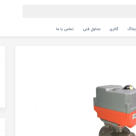
بلاگ
گالری
جداول فنی
تماس با ما