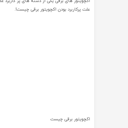
اکچویتور های برقی یکی از دسته های پر کاربرد ع
علت پرکاربرد بودن اکچویتور برقی چیست!.
اکچویتور برقی چیست