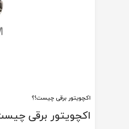
اکچویتور برقی چیست!؟
اکچویتور برقی چیست