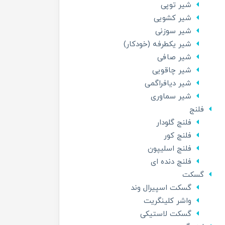
شیر توپی
شیر کشویی
شیر سوزنی
شیر یکطرفه (خودکار)
شیر صافی
شیر چاقویی
شیر دیافراگمی
شیر سماوری
فلنج
فلنج گلودار
فلنج کور
فلنج اسلیپون
فلنج دنده ای
گسکت
گسکت اسپیرال وند
واشر کلینگریت
گسکت لاستیکی