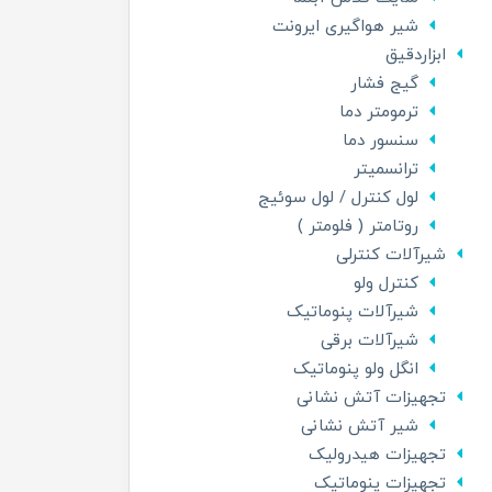
شیر هواگیری ایرونت
ابزاردقیق
گیج فشار
ترمومتر دما
سنسور دما
ترانسمیتر
لول کنترل / لول سوئیج
روتامتر ( فلومتر )
شیرآلات کنترلی
کنترل ولو
شیرآلات پنوماتیک
شیرآلات برقی
انگل ولو پنوماتیک
تجهیزات آتش نشانی
شیر آتش نشانی
تجهیزات هیدرولیک
تجهیزات پنوماتیک