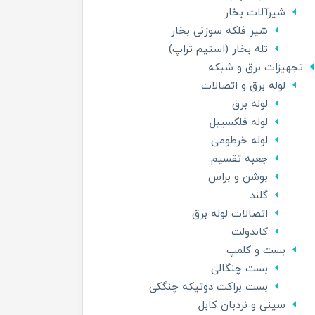
شیرآلات بخار
شیر فلکه سوزنی بخار
تله بخار (استیم تراپ)
تجهیزات برق و شبکه
لوله برق و اتصالات
لوله برق
لوله فلکسیبل
لوله خرطومی
جعبه تقسیم
بوشن و براس
گلند
اتصالات لوله برق
کاندولت
بست و کلمپ
بست چنگالی
بست براکت دوتیکه چنگکی
سینی و نردبان کابل