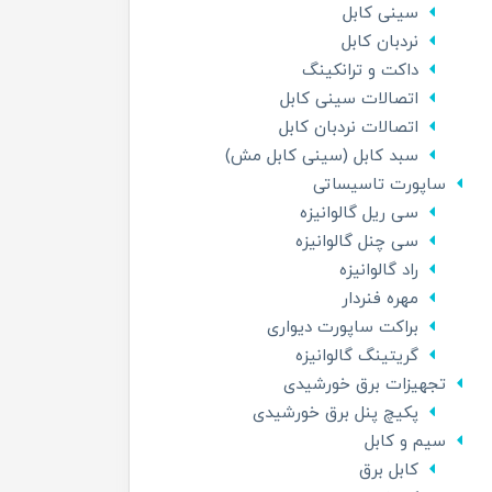
سینی کابل
نردبان کابل
داکت و ترانکینگ
اتصالات سینی کابل
اتصالات نردبان کابل
سبد کابل (سینی کابل مش)
ساپورت تاسیساتی
سی ریل گالوانیزه
سی چنل گالوانیزه
راد گالوانیزه
مهره فنردار
براکت ساپورت دیواری
گریتینگ گالوانیزه
تجهیزات برق خورشیدی
پکیچ پنل برق خورشیدی
سیم و کابل
کابل برق