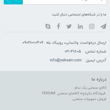
ما را در شبکه‌های اجتماعی دنبال کنید:
ارسال درخواست :واتساپ، روبیکا، بله : 09021000409
شماره تماس:
۰۲۱-41805
آدرس ایمیل:
info@yeksam.com
درباره ما
کالای صنعتی یک سام
فروشگاه یکپارچه کالاهای صنعتی YEKSAM
فروش تجهیزات صنعتی