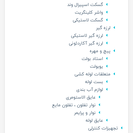
گسکت اسپیرال وند
واشر کلینگریت
گسکت لاستیکی
لرزه گیر
لرزه گیر لاستیکی
لرزه گیر آکاردئونی
پیچ و مهره
استاد بولت
یوبولت
متعلقات لوله کشی
بست لوله
لوازم آب بندی
عایق الاستومری
نوار تفلون ، تفلون مایع
نوار و پرایمر
عایق لوله
تجهیزات کنترلی