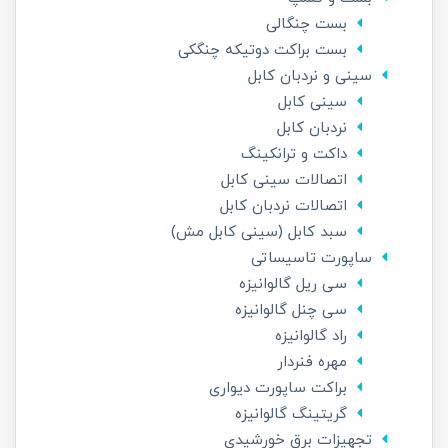
بست چنگالی
بست براکت دوتیکه چنگکی
سینی و نردبان کابل
سینی کابل
نردبان کابل
داکت و ترانکینگ
اتصالات سینی کابل
اتصالات نردبان کابل
سبد کابل (سینی کابل مش)
ساپورت تاسیساتی
سی ریل گالوانیزه
سی چنل گالوانیزه
راد گالوانیزه
مهره فنردار
براکت ساپورت دیواری
گریتینگ گالوانیزه
تجهیزات برق خورشیدی