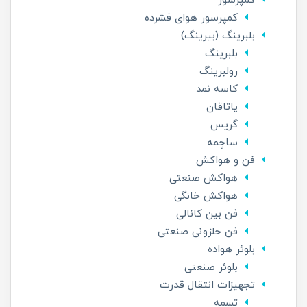
کمپرسور
کمپرسور هوای فشرده
بلبرینگ (بیرینگ)
بلبرینگ
رولبرینگ
کاسه نمد
یاتاقان
گریس
ساچمه
فن و هواکش
هواکش صنعتی
هواکش خانگی
فن بین کانالی
فن حلزونی صنعتی
بلوئر هواده
بلوئر صنعتی
تجهیزات انتقال قدرت
تسمه