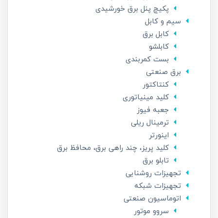
پکیچ پنل برق خورشیدی
سیم و کابل
کابل برق
کابلشو
بست کمربندی
برق صنعتی
کنتاکتور
کلید مینیاتوری
جعبه فیوز
ترمینال ریلی
اینورتر
کلید پریز، چند راهی برق، محافظ برق
تابلو برق
تجهیزات روشنایی
تجهیزات شبکه
اتوماسیون صنعتی
سروو موتور