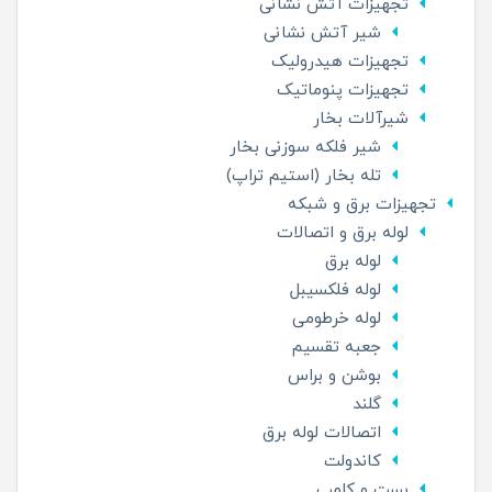
تجهیزات آتش نشانی
شیر آتش نشانی
تجهیزات هیدرولیک
تجهیزات پنوماتیک
شیرآلات بخار
شیر فلکه سوزنی بخار
تله بخار (استیم تراپ)
تجهیزات برق و شبکه
لوله برق و اتصالات
لوله برق
لوله فلکسیبل
لوله خرطومی
جعبه تقسیم
بوشن و براس
گلند
اتصالات لوله برق
کاندولت
بست و کلمپ