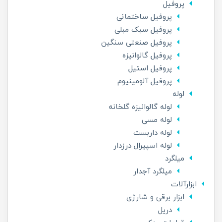
پروفیل
پروفیل ساختمانی
پروفیل سبک مبلی
پروفیل صنعتی سنگین
پروفیل گالوانیزه
پروفیل استیل
پروفیل آلومینیوم
لوله
لوله گالوانیزه گلخانه
لوله مسی
لوله داربست
لوله اسپیرال درزدار
میلگرد
میلگرد آجدار
ابزارآلات
ابزار برقی و شارژی
دریل