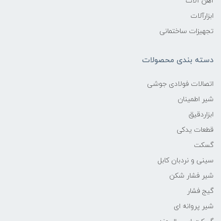
آهن آلات
ابزارآلات
تجهیزات ساختمانی
دسته بندی محصولات
اتصالات فولادی جوشی
شیر اطمینان
ابزاردقیق
قطعات یدکی
گسکت
سینی و نردبان کابل
شیر فشار شکن
گیج فشار
شیر پروانه ای