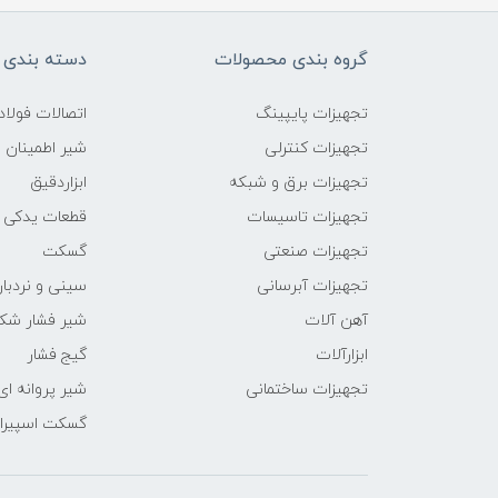
گروه بندی محصولات
دسته بندی 
تجهیزات پایپینگ
اتصالات فول
تجهیزات کنترلی
شیر اطمینان
تجهیزات برق و شبکه
ابزاردقیق
تجهیزات تاسیسات
قطعات یدکی
تجهیزات صنعتی
گسکت
تجهیزات آبرسانی
سینی و نردبان
آهن آلات
شیر فشار شک
ابزارآلات
گیج فشار
تجهیزات ساختمانی
شیر پروانه ای
گسکت اسپیرال