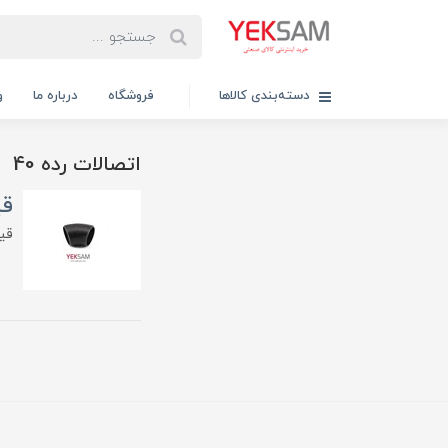
دسته‌بندی کالاها
فروشگاه
درباره ما
و
اتصالات رده 40
قی
قی