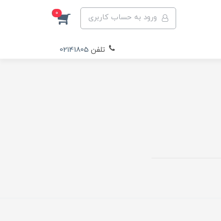
0
ورود به حساب کاربری
تلفن
02141805