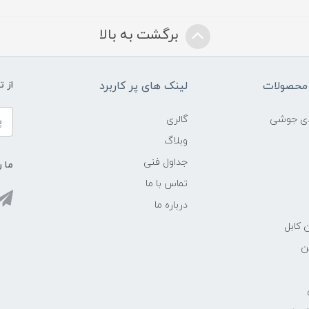
برگشت به بالا
محصولات
لینک های پر کاربرد
از 
ادی جوشی
گالری
وبلاگ
جداول فنی
ما ر
تماس با ما
درباره ما
 کابل
ن