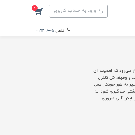
0
ورود به حساب کاربری
تلفن
02141805
ر می‌رود که اهمیت آن
 و وظیفه‌اش کنترل
یر به طور خودکار عمل
 نشتی جلوگیری شود. به
گرمایش آبی ضروری