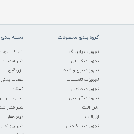
گروه بندی محصولات
دسته بندی 
تجهیزات پایپینگ
اتصالات فول
تجهیزات کنترلی
شیر اطمینان
تجهیزات برق و شبکه
ابزاردقیق
تجهیزات تاسیسات
قطعات یدکی
تجهیزات صنعتی
گسکت
تجهیزات آبرسانی
سینی و نردبان
آهن آلات
شیر فشار شک
ابزارآلات
گیج فشار
تجهیزات ساختمانی
شیر پروانه ای