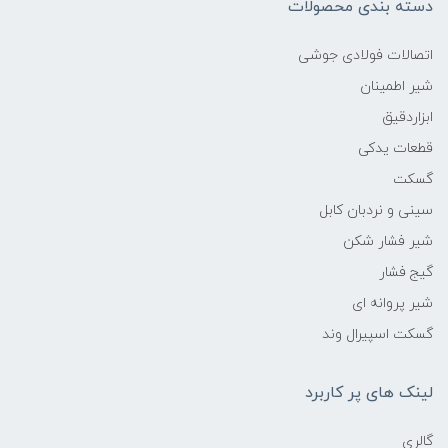
دسته بندی محصولات
اتصالات فولادی جوشی
شیر اطمینان
ابزاردقیق
قطعات یدکی
گسکت
سینی و نردبان کابل
شیر فشار شکن
گیج فشار
شیر پروانه ای
گسکت اسپیرال وند
لینک های پر کاربرد
گالری