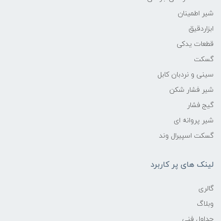
شیر اطمینان
ابزاردقیق
قطعات یدکی
گسکت
سینی و نردبان کابل
شیر فشار شکن
گیج فشار
شیر پروانه ای
گسکت اسپیرال وند
لینک های پر کاربرد
گالری
وبلاگ
جداول فنی