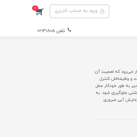
0
ورود به حساب کاربری
تلفن
02141805
ر می‌رود که اهمیت آن
 و وظیفه‌اش کنترل
یر به طور خودکار عمل
 نشتی جلوگیری شود. به
گرمایش آبی ضروری