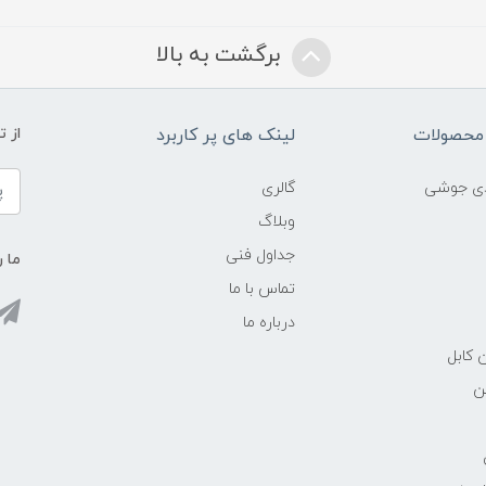
برگشت به بالا
محصولات
لینک های پر کاربرد
از 
ادی جوشی
گالری
وبلاگ
جداول فنی
ما ر
تماس با ما
درباره ما
 کابل
ن