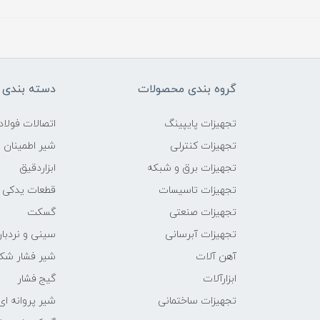
گروه بندی محصولات
دسته بندی 
تجهیزات پایپینگ
اتصالات فول
تجهیزات کنترلی
شیر اطمینان
تجهیزات برق و شبکه
ابزاردقیق
تجهیزات تاسیسات
قطعات یدکی
تجهیزات صنعتی
گسکت
تجهیزات آبرسانی
سینی و نردبان
آهن آلات
شیر فشار شک
ابزارآلات
گیج فشار
تجهیزات ساختمانی
شیر پروانه ای